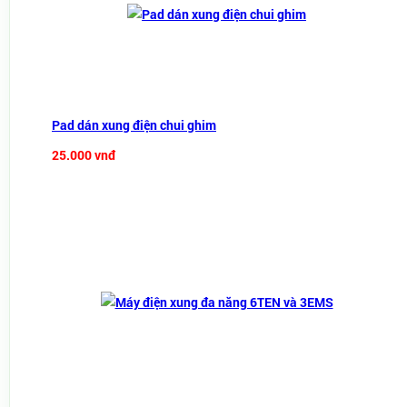
Pad dán xung điện chui ghim
25.000 vnđ