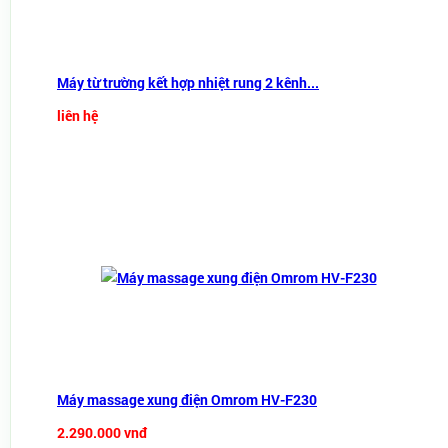
Máy từ trường kết hợp nhiệt rung 2 kênh...
liên hệ
Máy massage xung điện Omrom HV-F230
2.290.000 vnđ