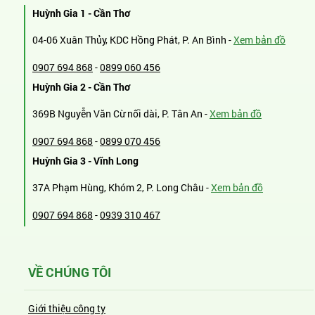
Huỳnh Gia 1 - Cần Thơ
04-06 Xuân Thủy, KDC Hồng Phát, P. An Bình -
Xem bản đồ
0907 694 868
-
0899 060 456
Huỳnh Gia 2 - Cần Thơ
369B Nguyễn Văn Cừ nối dài, P. Tân An -
Xem bản đồ
0907 694 868
-
0899 070 456
Huỳnh Gia 3 - Vĩnh Long
37A Phạm Hùng, Khóm 2, P. Long Châu -
Xem bản đồ
0907 694 868
-
0939 310 467
VỀ CHÚNG TÔI
Giới thiệu công ty