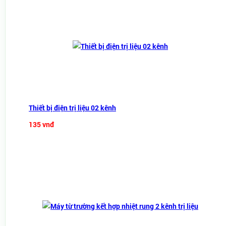
Thiết bị điện trị liệu 02 kênh
135 vnđ