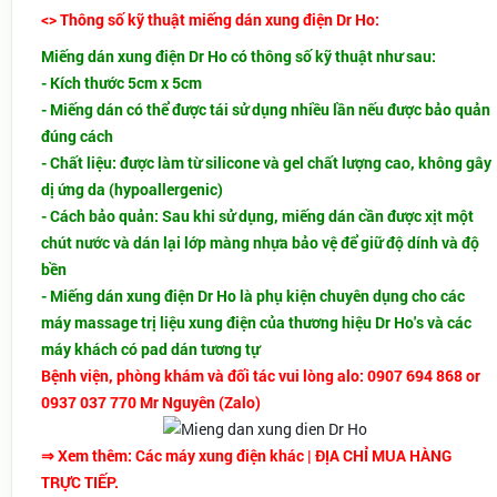
<> Thông số kỹ thuật miếng dán xung điện Dr Ho:
Miếng dán xung điện Dr Ho có thông số kỹ thuật như sau:
- Kích thước 5cm x 5cm
- Miếng dán có thể được tái sử dụng nhiều lần nếu được bảo quản
đúng cách
- Chất liệu: được làm từ silicone và gel chất lượng cao, không gây
dị ứng da (hypoallergenic)
- Cách bảo quản: Sau khi sử dụng, miếng dán cần được xịt một
chút nước và dán lại lớp màng nhựa bảo vệ để giữ độ dính và độ
bền
- Miếng dán xung điện Dr Ho là phụ kiện chuyên dụng cho các
máy massage trị liệu xung điện của thương hiệu Dr Ho's và các
máy khách có pad dán tương tự
Bệnh viện, phòng khám và đối tác vui lòng alo: 0907 694 868 or
0937 037 770 Mr Nguyên (Zalo)
⇒ Xem thêm:
Các máy
xung điện khác
| ĐỊA CHỈ MUA HÀNG
TRỰC TIẾP.