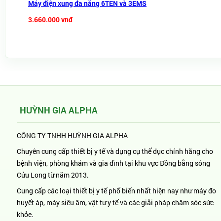
Máy điện xung đa năng 6TEN và 3EMS
3.660.000 vnđ
HUỲNH GIA ALPHA
CÔNG TY TNHH HUỲNH GIA ALPHA
Chuyên cung cấp thiết bị y tế và dụng cụ thể dục chính hãng cho
bệnh viện, phòng khám và gia đình tại khu vực Đồng bằng sông
Cửu Long từ năm 2013.
Cung cấp các loại thiết bị y tế phổ biến nhất hiện nay như máy đo
huyết áp, máy siêu âm, vật tư y tế và các giải pháp chăm sóc sức
khỏe.