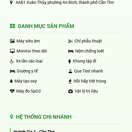
4AB1 Xuân Thủy, phường An Bình, thành phố Cần Thơ
DANH MỤC SẢN PHẨM
Máy siêu âm
Chỉ phẫu thuật
Monitor theo dõi
Nệm chống loét
Xe lăn các loại
Khung tập đi
Giường y tế
Que Test nhanh
Máy tạo oxy
Nồi hấp tiệt trùng
Máy đo SpO2
Vật lý trị liệu
HỆ THỐNG CHI NHÁNH
Huỳnh Gia 1 - Cần Thơ