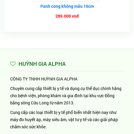
Panh cong không mấu 16cm
289.000 vnđ
HUỲNH GIA ALPHA
CÔNG TY TNHH HUỲNH GIA ALPHA
Chuyên cung cấp thiết bị y tế và dụng cụ thể dục chính hãng
cho bệnh viện, phòng khám và gia đình tại khu vực Đồng
bằng sông Cửu Long từ năm 2013.
Cung cấp các loại thiết bị y tế phổ biến nhất hiện nay như
máy đo huyết áp, máy siêu âm, vật tư y tế và các giải pháp
chăm sóc sức khỏe.