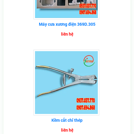
Máy cưa xương điện 369D.305
liên hệ
Kềm cắt chỉ thép
liên hệ