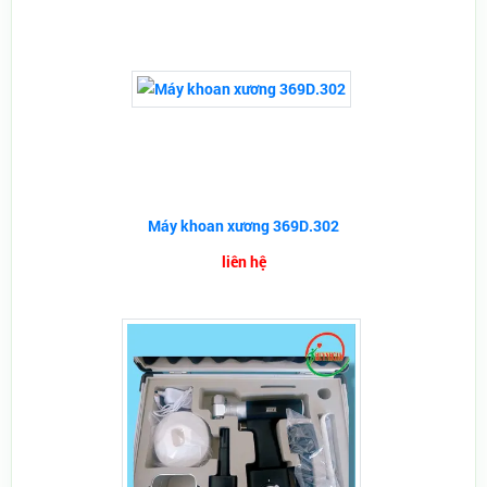
Máy khoan xương 369D.302
liên hệ