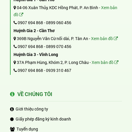
04-06 Xuân Thủy, KDC Hồng Phát, P. An Bình -
Xem bản
đồ
0907 694 868
-
0899 060 456
Huỳnh Gia 2 - Cần Thơ
369B Nguyễn Văn Cừ nối dài, P. Tân An -
Xem bản đồ
0907 694 868
-
0899 070 456
Huỳnh Gia 3 - Vĩnh Long
37A Phạm Hùng, Khóm 2, P. Long Châu -
Xem bản đồ
0907 694 868
-
0939 310 467
VỀ CHÚNG TÔI
Giới thiệu công ty
Giấy phép đăng ký kinh doanh
Tuyển dụng