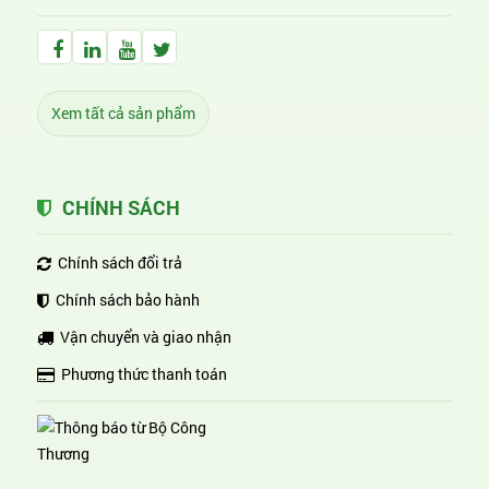
Facebook Huỳnh Gia Alpha
LinkedIn Huỳnh Gia Alpha
YouTube Huỳnh Gia Alpha
Twitter Huỳnh Gia Alpha
Xem tất cả sản phẩm
CHÍNH SÁCH
Chính sách đổi trả
Chính sách bảo hành
Vận chuyển và giao nhận
Phương thức thanh toán