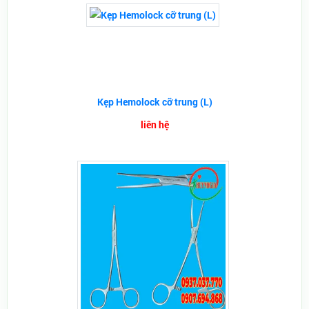
Kẹp Hemolock cỡ trung (L)
liên hệ