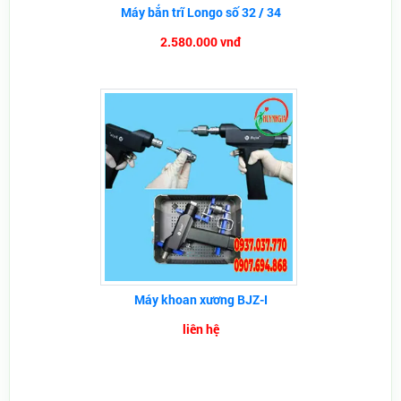
Máy bắn trĩ Longo số 32 / 34
2.580.000 vnđ
Máy khoan xương BJZ-I
liên hệ