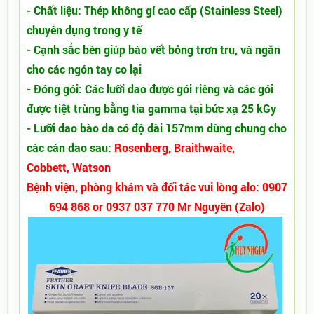
- Chất liệu: Thép không gỉ cao cấp (Stainless Steel)
chuyên dụng trong y tế
- Cạnh sắc bén giúp bào vết bỏng trơn tru, và ngăn
cho các ngón tay co lại
- Đóng gói: Các lưỡi dao được gói riêng và các gói
được tiệt trùng bằng tia gamma tại bức xạ 25 kGy
- Lưỡi dao bào da có độ dài 157mm dùng chung cho
các cán dao sau:
Rosenberg, Braithwaite,
Cobbett, Watson
Bệnh viện, phòng khám và đối tác vui lòng alo: 0907
694 868 or 0937 037 770 Mr Nguyên (Zalo)