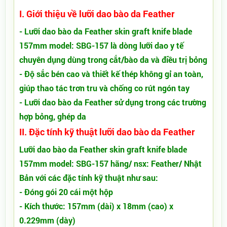
I. Giới thiệu về lưỡi dao bào da Feather
- Lưỡi dao bào da Feather skin graft knife blade
157mm model: SBG-157
là dòng lưỡi dao y tế
chuyên dụng dùng trong cắt/bào da và điều trị bỏng
- Độ sắc bén cao và thiết kế thép không gỉ an toàn,
giúp thao tác trơn tru và chống co rút ngón tay
- Lưỡi dao bào da Feather sử dụng trong các trường
hợp bỏng, ghép da
II. Đặc tính kỹ thuật lưỡi dao bào da Feather
Lưỡi dao bào da Feather skin graft knife blade
157mm model: SBG-157 hãng/ nsx: Feather/ Nhật
Bản
với các đặc tính kỹ thuật như sau:
- Đóng gói 20 cái một hộp
- Kích thước: 157mm (dài) x 18mm (cao) x
0.229mm (dày)