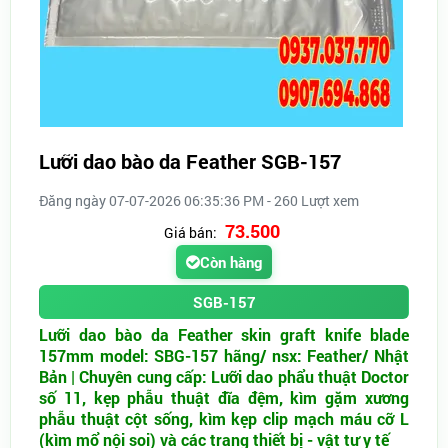
Lưỡi dao bào da Feather SGB-157
Đăng ngày 07-07-2026 06:35:36 PM - 260 Lượt xem
73.500
Giá bán:
Còn hàng
SGB-157
Lưỡi dao bào da Feather skin graft knife blade
157mm model: SBG-157 hãng/ nsx: Feather/ Nhật
Bản | Chuyên cung cấp: Lưỡi dao phẩu thuật Doctor
số 11, kẹp phẫu thuật đĩa đệm, kìm gặm xương
phẫu thuật cột sống, kìm kẹp clip mạch máu cỡ L
(kìm mổ nội soi) và các trang thiết bị - vật tư y tế