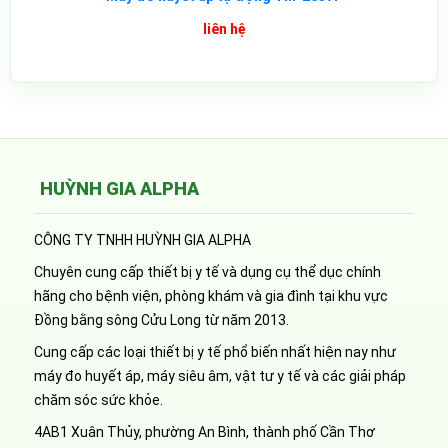
liên hệ
HUỲNH GIA ALPHA
CÔNG TY TNHH HUỲNH GIA ALPHA
Chuyên cung cấp thiết bị y tế và dụng cụ thể dục chính
hãng cho bệnh viện, phòng khám và gia đình tại khu vực
Đồng bằng sông Cửu Long từ năm 2013.
Cung cấp các loại thiết bị y tế phổ biến nhất hiện nay như
máy đo huyết áp, máy siêu âm, vật tư y tế và các giải pháp
chăm sóc sức khỏe.
4AB1 Xuân Thủy, phường An Bình, thành phố Cần Thơ