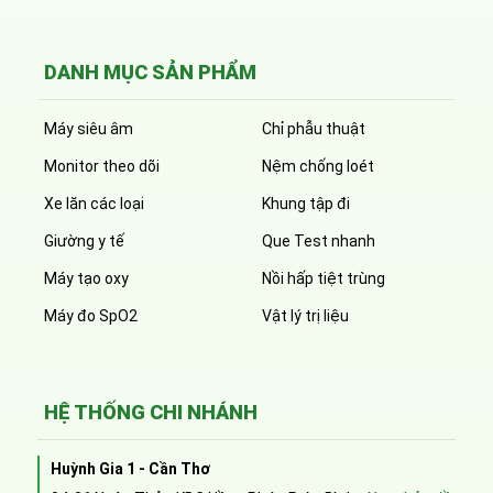
DANH MỤC SẢN PHẨM
Máy siêu âm
Chỉ phẫu thuật
Monitor theo dõi
Nệm chống loét
Xe lăn các loại
Khung tập đi
Giường y tế
Que Test nhanh
Máy tạo oxy
Nồi hấp tiệt trùng
Máy đo SpO2
Vật lý trị liệu
HỆ THỐNG CHI NHÁNH
Huỳnh Gia 1 - Cần Thơ