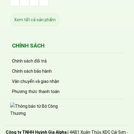
Facebook Huỳnh Gia Alpha
LinkedIn Huỳnh Gia Alpha
YouTube Huỳnh Gia Alpha
Twitter Huỳnh Gia Alpha
Xem tất cả sản phẩm
CHÍNH SÁCH
Chính sách đổi trả
Chính sách bảo hành
Vận chuyển và giao nhận
Phương thức thanh toán
Công ty TNHH Huỳnh Gia Alpha
| 4AB1 Xuân Thủy, KDC Cái Sơn -