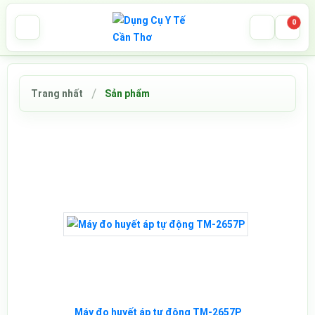
0
Trang nhất
Sản phẩm
Máy đo huyết áp tự động TM-2657P