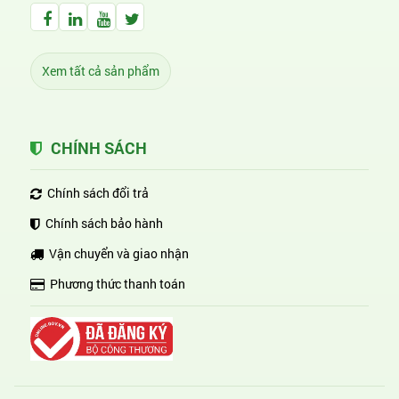
Facebook Huỳnh Gia Alpha
LinkedIn Huỳnh Gia Alpha
YouTube Huỳnh Gia Alpha
Twitter Huỳnh Gia Alpha
Xem tất cả sản phẩm
CHÍNH SÁCH
Chính sách đổi trả
Chính sách bảo hành
Vận chuyển và giao nhận
Phương thức thanh toán