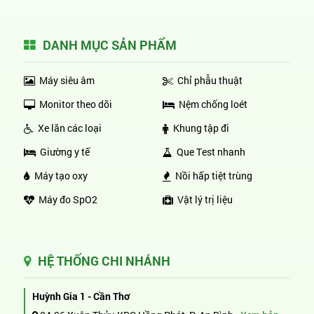
DANH MỤC SẢN PHẨM
Máy siêu âm
Chỉ phẫu thuật
Monitor theo dõi
Nệm chống loét
Xe lăn các loại
Khung tập đi
Giường y tế
Que Test nhanh
Máy tạo oxy
Nồi hấp tiệt trùng
Máy đo SpO2
Vật lý trị liệu
HỆ THỐNG CHI NHÁNH
Huỳnh Gia 1 - Cần Thơ