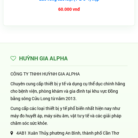
60.000 vnđ
HUỲNH GIA ALPHA
CÔNG TY TNHH HUỲNH GIA ALPHA
Chuyên cung cấp thiết bị y tế và dụng cụ thể dục chính hãng
cho bệnh viện, phòng khám và gia đình tại khu vực Đồng
bằng sông Cửu Long từ năm 2013.
Cung cấp các loại thiết bị y tế phổ biến nhất hiện nay như
máy đo huyết áp, máy siêu âm, vật tư y tế và các giải pháp
chăm sóc sức khỏe.
4AB1 Xuân Thủy, phường An Bình, thành phố Cần Thơ