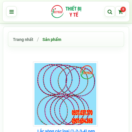
0
Trang nhất
Sản phẩm
Lắc vòng các loại (1-2-3-4) nẹp