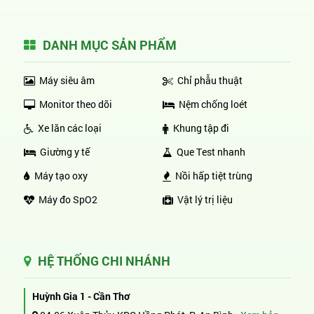
DANH MỤC SẢN PHẨM
Máy siêu âm
Chỉ phẫu thuật
Monitor theo dõi
Nệm chống loét
Xe lăn các loại
Khung tập đi
Giường y tế
Que Test nhanh
Máy tạo oxy
Nồi hấp tiệt trùng
Máy đo SpO2
Vật lý trị liệu
HỆ THỐNG CHI NHÁNH
Huỳnh Gia 1 - Cần Thơ