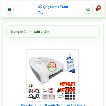
0
Trang nhất
Sản phẩm
Máy điện xung 10 kênh Neurodyn 10 canais