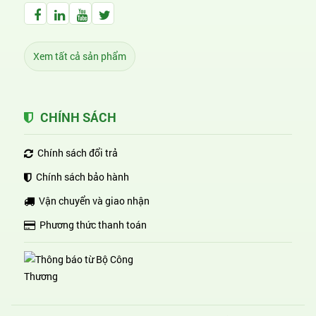
Facebook Huỳnh Gia Alpha
LinkedIn Huỳnh Gia Alpha
YouTube Huỳnh Gia Alpha
Twitter Huỳnh Gia Alpha
Xem tất cả sản phẩm
CHÍNH SÁCH
Chính sách đổi trả
Chính sách bảo hành
Vận chuyển và giao nhận
Phương thức thanh toán