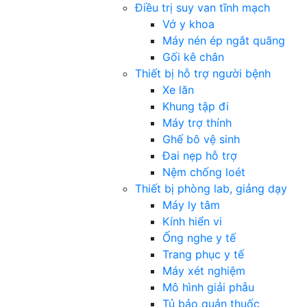
Điều trị suy van tĩnh mạch
Vớ y khoa
Máy nén ép ngắt quãng
Gối kê chân
Thiết bị hỗ trợ người bệnh
Xe lăn
Khung tập đi
Máy trợ thính
Ghế bô vệ sinh
Đai nẹp hỗ trợ
Nệm chống loét
Thiết bị phòng lab, giảng dạy
Máy ly tâm
Kính hiển vi
Ống nghe y tế
Trang phục y tế
Máy xét nghiệm
Mô hình giải phẫu
Tủ bảo quản thuốc