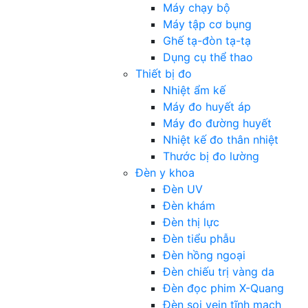
Máy chạy bộ
Máy tập cơ bụng
Ghế tạ-đòn tạ-tạ
Dụng cụ thể thao
Thiết bị đo
Nhiệt ẩm kế
Máy đo huyết áp
Máy đo đường huyết
Nhiệt kế đo thân nhiệt
Thước bị đo lường
Đèn y khoa
Đèn UV
Đèn khám
Đèn thị lực
Đèn tiểu phẫu
Đèn hồng ngoại
Đèn chiếu trị vàng da
Đèn đọc phim X-Quang
Đèn soi vein tĩnh mạch