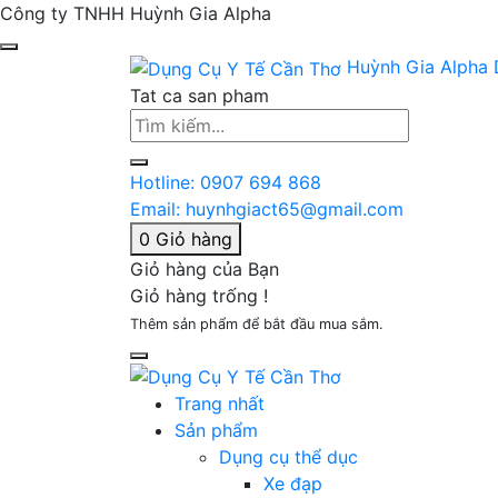
Công ty TNHH Huỳnh Gia Alpha
Huỳnh Gia Alpha
Tat ca san pham
Hotline:
0907 694 868
Email:
huynhgiact65@gmail.com
0
Giỏ hàng
Giỏ hàng của Bạn
Giỏ hàng trống !
Thêm sản phẩm để bắt đầu mua sắm.
Trang nhất
Sản phẩm
Dụng cụ thể dục
Xe đạp