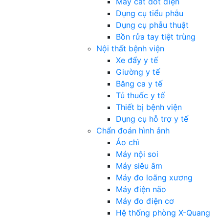
Máy cắt đốt điện
Dụng cụ tiểu phẫu
Dụng cụ phẫu thuật
Bồn rửa tay tiệt trùng
Nội thất bệnh viện
Xe đẩy y tế
Giường y tế
Băng ca y tế
Tủ thuốc y tế
Thiết bị bệnh viện
Dụng cụ hỗ trợ y tế
Chẩn đoán hình ảnh
Áo chì
Máy nội soi
Máy siêu âm
Máy đo loãng xương
Máy điện não
Máy đo điện cơ
Hệ thống phòng X-Quang