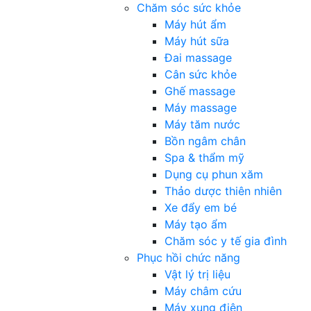
Chăm sóc sức khỏe
Máy hút ẩm
Máy hút sữa
Đai massage
Cân sức khỏe
Ghế massage
Máy massage
Máy tăm nước
Bồn ngâm chân
Spa & thẩm mỹ
Dụng cụ phun xăm
Thảo dược thiên nhiên
Xe đẩy em bé
Máy tạo ẩm
Chăm sóc y tế gia đình
Phục hồi chức năng
Vật lý trị liệu
Máy châm cứu
Máy xung điện