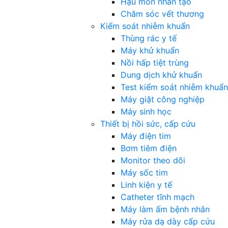
Hậu môn nhân tạo
Chăm sóc vết thương
Kiểm soát nhiễm khuẩn
Thùng rác y tế
Máy khử khuẩn
Nồi hấp tiệt trùng
Dung dịch khử khuẩn
Test kiểm soát nhiễm khuẩn
Máy giặt công nghiệp
Máy sinh học
Thiết bị hồi sức, cấp cứu
Máy điện tim
Bơm tiêm điện
Monitor theo dõi
Máy sốc tim
Linh kiện y tế
Catheter tĩnh mạch
Máy làm ấm bệnh nhân
Máy rửa dạ dày cấp cứu