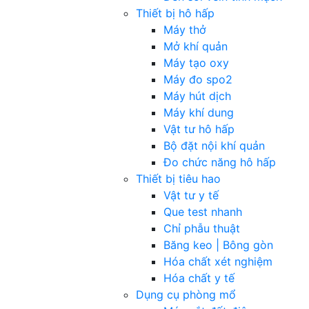
Thiết bị hô hấp
Máy thở
Mở khí quản
Máy tạo oxy
Máy đo spo2
Máy hút dịch
Máy khí dung
Vật tư hô hấp
Bộ đặt nội khí quản
Đo chức năng hô hấp
Thiết bị tiêu hao
Vật tư y tế
Que test nhanh
Chỉ phẫu thuật
Băng keo | Bông gòn
Hóa chất xét nghiệm
Hóa chất y tế
Dụng cụ phòng mổ