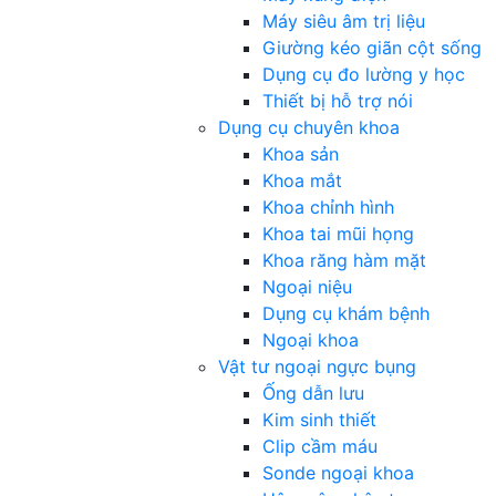
Máy siêu âm trị liệu
Giường kéo giãn cột sống
Dụng cụ đo lường y học
Thiết bị hỗ trợ nói
Dụng cụ chuyên khoa
Khoa sản
Khoa mắt
Khoa chỉnh hình
Khoa tai mũi họng
Khoa răng hàm mặt
Ngoại niệu
Dụng cụ khám bệnh
Ngoại khoa
Vật tư ngoại ngực bụng
Ống dẫn lưu
Kim sinh thiết
Clip cầm máu
Sonde ngoại khoa