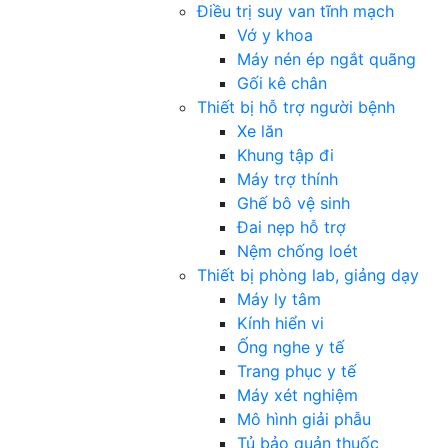
Điều trị suy van tĩnh mạch
Vớ y khoa
Máy nén ép ngắt quãng
Gối kê chân
Thiết bị hỗ trợ người bệnh
Xe lăn
Khung tập đi
Máy trợ thính
Ghế bô vệ sinh
Đai nẹp hỗ trợ
Nệm chống loét
Thiết bị phòng lab, giảng dạy
Máy ly tâm
Kính hiển vi
Ống nghe y tế
Trang phục y tế
Máy xét nghiệm
Mô hình giải phẫu
Tủ bảo quản thuốc