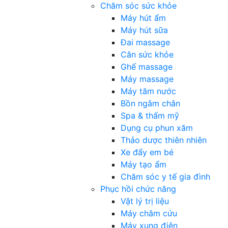
Chăm sóc sức khỏe
Máy hút ẩm
Máy hút sữa
Đai massage
Cân sức khỏe
Ghế massage
Máy massage
Máy tăm nước
Bồn ngâm chân
Spa & thẩm mỹ
Dụng cụ phun xăm
Thảo dược thiên nhiên
Xe đẩy em bé
Máy tạo ẩm
Chăm sóc y tế gia đình
Phục hồi chức năng
Vật lý trị liệu
Máy châm cứu
Máy xung điện