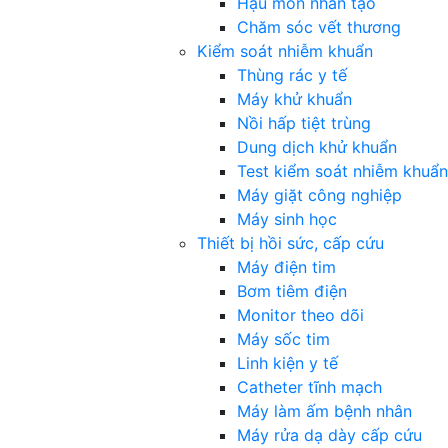
Hậu môn nhân tạo
Chăm sóc vết thương
Kiểm soát nhiễm khuẩn
Thùng rác y tế
Máy khử khuẩn
Nồi hấp tiệt trùng
Dung dịch khử khuẩn
Test kiểm soát nhiễm khuẩn
Máy giặt công nghiệp
Máy sinh học
Thiết bị hồi sức, cấp cứu
Máy điện tim
Bơm tiêm điện
Monitor theo dõi
Máy sốc tim
Linh kiện y tế
Catheter tĩnh mạch
Máy làm ấm bệnh nhân
Máy rửa dạ dày cấp cứu