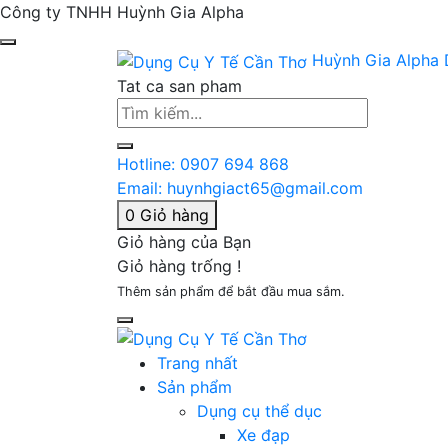
Công ty TNHH Huỳnh Gia Alpha
Huỳnh Gia Alpha
Tat ca san pham
Hotline:
0907 694 868
Email:
huynhgiact65@gmail.com
0
Giỏ hàng
Giỏ hàng của Bạn
Giỏ hàng trống !
Thêm sản phẩm để bắt đầu mua sắm.
Trang nhất
Sản phẩm
Dụng cụ thể dục
Xe đạp