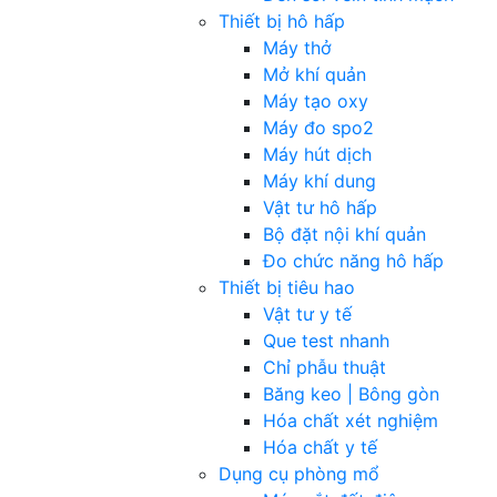
Thiết bị hô hấp
Máy thở
Mở khí quản
Máy tạo oxy
Máy đo spo2
Máy hút dịch
Máy khí dung
Vật tư hô hấp
Bộ đặt nội khí quản
Đo chức năng hô hấp
Thiết bị tiêu hao
Vật tư y tế
Que test nhanh
Chỉ phẫu thuật
Băng keo | Bông gòn
Hóa chất xét nghiệm
Hóa chất y tế
Dụng cụ phòng mổ