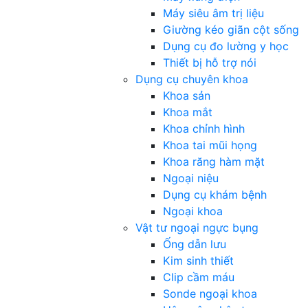
Máy siêu âm trị liệu
Giường kéo giãn cột sống
Dụng cụ đo lường y học
Thiết bị hỗ trợ nói
Dụng cụ chuyên khoa
Khoa sản
Khoa mắt
Khoa chỉnh hình
Khoa tai mũi họng
Khoa răng hàm mặt
Ngoại niệu
Dụng cụ khám bệnh
Ngoại khoa
Vật tư ngoại ngực bụng
Ống dẫn lưu
Kim sinh thiết
Clip cầm máu
Sonde ngoại khoa