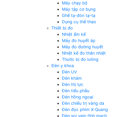
Máy chạy bộ
Máy tập cơ bụng
Ghế tạ-đòn tạ-tạ
Dụng cụ thể thao
Thiết bị đo
Nhiệt ẩm kế
Máy đo huyết áp
Máy đo đường huyết
Nhiệt kế đo thân nhiệt
Thước bị đo lường
Đèn y khoa
Đèn UV
Đèn khám
Đèn thị lực
Đèn tiểu phẫu
Đèn hồng ngoại
Đèn chiếu trị vàng da
Đèn đọc phim X-Quang
Đèn soi vein tĩnh mạch