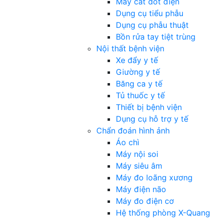
Máy cắt đốt điện
Dụng cụ tiểu phẫu
Dụng cụ phẫu thuật
Bồn rửa tay tiệt trùng
Nội thất bệnh viện
Xe đẩy y tế
Giường y tế
Băng ca y tế
Tủ thuốc y tế
Thiết bị bệnh viện
Dụng cụ hỗ trợ y tế
Chẩn đoán hình ảnh
Áo chì
Máy nội soi
Máy siêu âm
Máy đo loãng xương
Máy điện não
Máy đo điện cơ
Hệ thống phòng X-Quang