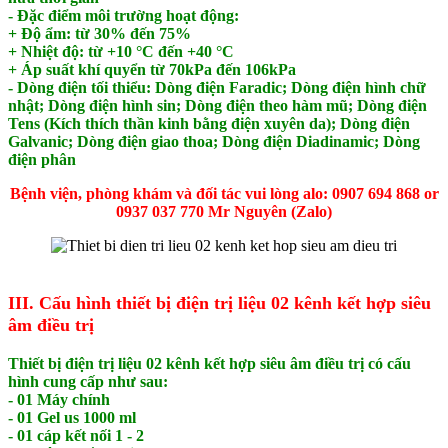
- Đặc điểm môi trường hoạt động:
+ Độ ẩm: từ 30% đến 75%
+ Nhiệt độ: từ +10 °C đến +40 °C
+ Áp suất khí quyển từ 70kPa đến 106kPa
- Dòng điện tối thiểu: Dòng điện Faradic; Dòng điện hình chữ
nhật; Dòng điện hình sin; Dòng điện theo hàm mũ; Dòng điện
Tens (Kích thích thần kinh bằng điện xuyên da); Dòng điện
Galvanic; Dòng điện giao thoa; Dòng điện Diadinamic; Dòng
điện phân
Bệnh viện, phòng khám và đối tác vui lòng alo: 0907 694 868 or
0937 037 770 Mr Nguyên (Zalo)
III. Cấu hình thiết bị điện trị liệu 02 kênh kết hợp siêu
âm điều trị
Thiết bị điện trị liệu 02 kênh kết hợp siêu âm điều trị có cấu
hình cung cấp như sau:
- 01 Máy chính
- 01 Gel us 1000 ml
- 01 cáp kết nối 1 - 2