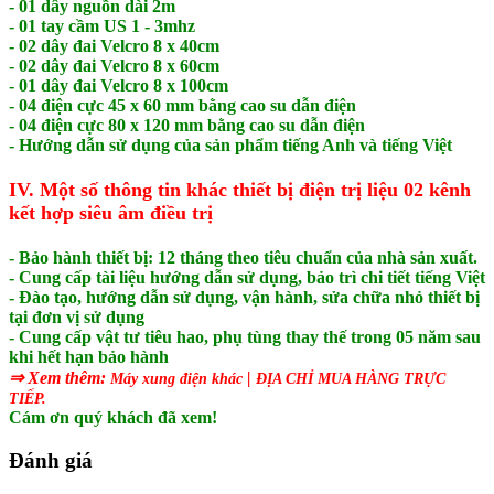
- 01 dây nguồn dài 2m
- 01 tay cầm US 1 - 3mhz
- 02 dây đai Velcro 8 x 40cm
- 02 dây đai Velcro 8 x 60cm
- 01 dây đai Velcro 8 x 100cm
- 04 điện cực 45 x 60 mm bằng cao su dẫn điện
- 04 điện cực 80 x 120 mm bằng cao su dẫn điện
- Hướng dẫn sử dụng của sản phẩm tiếng Anh và tiếng Việt
IV. Một số thông tin khác thiết bị điện trị liệu 02 kênh
kết hợp siêu âm điều trị
- Bảo hành thiết bị: 12 tháng theo tiêu chuẩn của nhà sản xuất.
- Cung cấp tài liệu hướng dẫn sử dụng, bảo trì chi tiết tiếng Việt
- Đào tạo, hướng dẫn sử dụng, vận hành, sửa chữa nhỏ thiết bị
tại đơn vị sử dụng
- Cung cấp vật tư tiêu hao, phụ tùng thay thế trong 05 năm sau
khi hết hạn bảo hành
⇒ Xem thêm:
|
Máy xung điện khác
ĐỊA CHỈ MUA HÀNG TRỰC
TIẾP.
Cám ơn quý khách đã xem!
Đánh giá