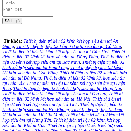
Từ khóa:
Thiết bị điện trị liệu 02 kênh kết hợp siêu âm tại An
Giang
,
Thiết bị điện trị liệu 02 kênh kết hợp siêu âm tại Cà Mau
,
Thiết bị điện trị liệu 02 kênh kết hợp siêu âm tại Cần Thơ
,
Thiết bị
điện trị liệu 02 kênh kết hợp siêu âm tại Đồng Tháp
,
Thiết bị điện trị
liệu 02 kênh kết hợp siêu âm tại Bắc Ninh
,
Thiết bị điện trị liệu 02
kênh kết hợp siêu âm tại Vĩnh Long
,
Thiết bị điện trị liệu 02 kênh
kết hợp siêu âm tại Cao Bằng
,
Thiết bị điện trị liệu 02 kênh kết hợp
siêu âm tại Đà Nẵng
,
Thiết bị điện trị liệu 02 kênh kết hợp siêu âm
tại Đắk Lắk
,
Thiết bị điện trị liệu 02 kênh kết hợp siêu âm tại Điện
Biên
,
Thiết bị điện trị liệu 02 kênh kết hợp siêu âm tại Đồng Nai
,
Thiết bị điện trị liệu 02 kênh kết hợp siêu âm tại Gia Lai
,
Thiết bị
điện trị liệu 02 kênh kết hợp siêu âm tại Hà Nội
,
Thiết bị điện trị
liệu 02 kênh kết hợp siêu âm tại Hà Tĩnh
,
Thiết bị điện trị liệu 02
kênh kết hợp siêu âm tại Hải Phòng
,
Thiết bị điện trị liệu 02 kênh
kết hợp siêu âm tại Hồ Chí Minh
,
Thiết bị điện trị liệu 02 kênh kết
hợp siêu âm tại Hưng Yên
,
Thiết bị điện trị liệu 02 kênh kết hợp
siêu âm tại Khánh Hòa
,
Thiết bị điện trị liệu 02 kênh kết hợp siêu
âm tại Lai Châu
,
Thiết bị điện trị liệu 02 kênh kết hợp siêu âm tại