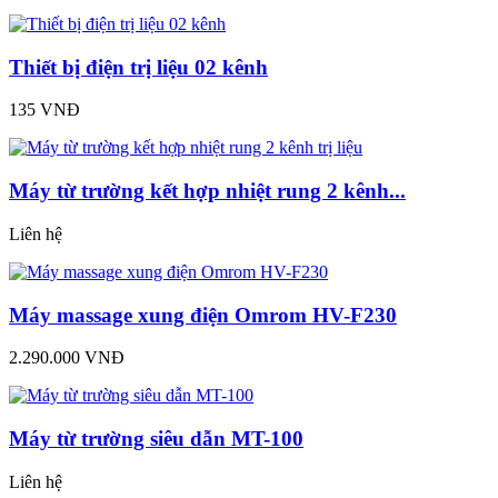
Thiết bị điện trị liệu 02 kênh
135 VNĐ
Máy từ trường kết hợp nhiệt rung 2 kênh...
Liên hệ
Máy massage xung điện Omrom HV-F230
2.290.000 VNĐ
Máy từ trường siêu dẫn MT-100
Liên hệ