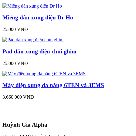
Miếng dán xung điện Dr Ho
25.000 VNĐ
Pad dán xung điện chui ghim
25.000 VNĐ
Máy điện xung đa năng 6TEN và 3EMS
3.660.000 VNĐ
Huỳnh Gia Alpha