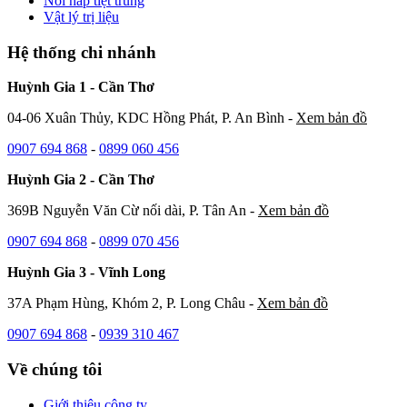
Nồi hấp tiệt trùng
Vật lý trị liệu
Hệ thống chi nhánh
Huỳnh Gia 1 - Cần Thơ
04-06 Xuân Thủy, KDC Hồng Phát, P. An Bình -
Xem bản đồ
0907 694 868
-
0899 060 456
Huỳnh Gia 2 - Cần Thơ
369B Nguyễn Văn Cừ nối dài, P. Tân An -
Xem bản đồ
0907 694 868
-
0899 070 456
Huỳnh Gia 3 - Vĩnh Long
37A Phạm Hùng, Khóm 2, P. Long Châu -
Xem bản đồ
0907 694 868
-
0939 310 467
Về chúng tôi
Giới thiệu công ty