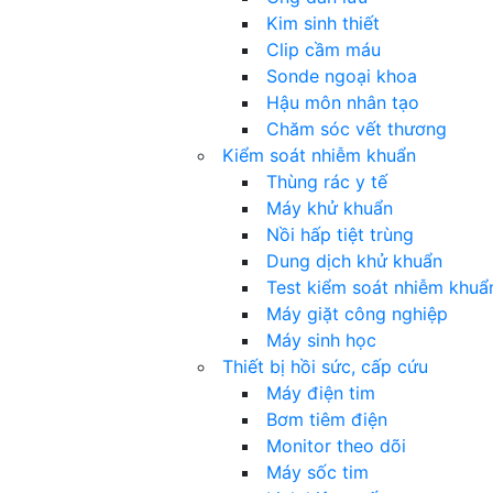
Kim sinh thiết
Clip cầm máu
Sonde ngoại khoa
Hậu môn nhân tạo
Chăm sóc vết thương
Kiểm soát nhiễm khuẩn
Thùng rác y tế
Máy khử khuẩn
Nồi hấp tiệt trùng
Dung dịch khử khuẩn
Test kiểm soát nhiễm khuẩ
Máy giặt công nghiệp
Máy sinh học
Thiết bị hồi sức, cấp cứu
Máy điện tim
Bơm tiêm điện
Monitor theo dõi
Máy sốc tim