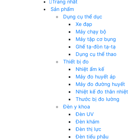
Trang nhất
Sản phẩm
Dụng cụ thể dục
Xe đạp
Máy chạy bộ
Máy tập cơ bụng
Ghế tạ-đòn tạ-tạ
Dụng cụ thể thao
Thiết bị đo
Nhiệt ẩm kế
Máy đo huyết áp
Máy đo đường huyết
Nhiệt kế đo thân nhiệt
Thước bị đo lường
Đèn y khoa
Đèn UV
Đèn khám
Đèn thị lực
Đèn tiểu phẫu