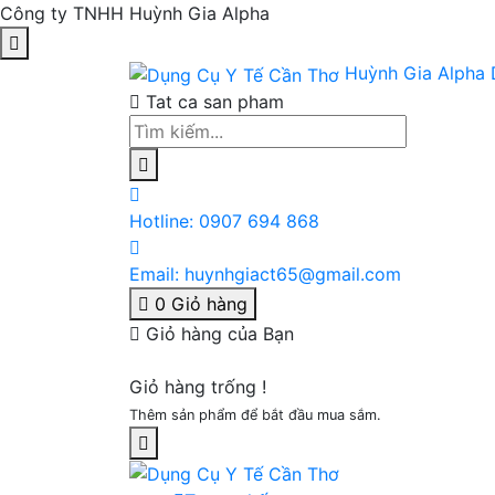
Công ty TNHH Huỳnh Gia Alpha
Huỳnh Gia Alpha
Tat ca san pham
Hotline:
0907 694 868
Email:
huynhgiact65@gmail.com
0
Giỏ hàng
Giỏ hàng của Bạn
Giỏ hàng trống !
Thêm sản phẩm để bắt đầu mua sắm.