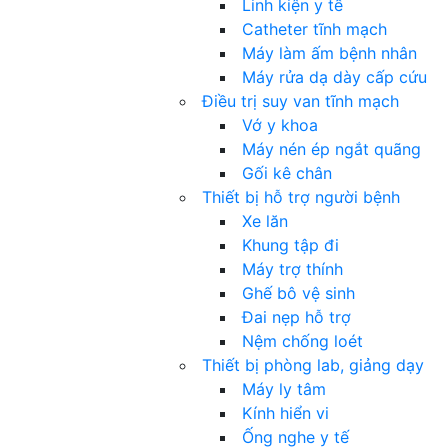
Linh kiện y tế
Catheter tĩnh mạch
Máy làm ấm bệnh nhân
Máy rửa dạ dày cấp cứu
Điều trị suy van tĩnh mạch
Vớ y khoa
Máy nén ép ngắt quãng
Gối kê chân
Thiết bị hỗ trợ người bệnh
Xe lăn
Khung tập đi
Máy trợ thính
Ghế bô vệ sinh
Đai nẹp hỗ trợ
Nệm chống loét
Thiết bị phòng lab, giảng dạy
Máy ly tâm
Kính hiển vi
Ống nghe y tế