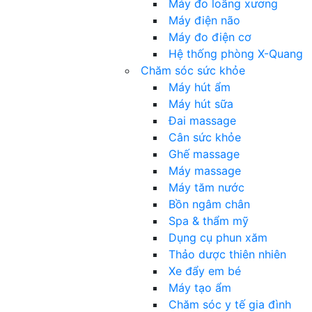
Máy đo loãng xương
Máy điện não
Máy đo điện cơ
Hệ thống phòng X-Quang
Chăm sóc sức khỏe
Máy hút ẩm
Máy hút sữa
Đai massage
Cân sức khỏe
Ghế massage
Máy massage
Máy tăm nước
Bồn ngâm chân
Spa & thẩm mỹ
Dụng cụ phun xăm
Thảo dược thiên nhiên
Xe đẩy em bé
Máy tạo ẩm
Chăm sóc y tế gia đình