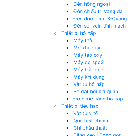
Đèn hồng ngoại
Đèn chiếu trị vàng da
Đèn đọc phim X-Quang
Đèn soi vein tĩnh mạch
Thiết bị hô hấp
Máy thở
Mở khí quản
Máy tạo oxy
Máy đo spo2
Máy hút dịch
Máy khí dung
Vật tư hô hấp
Bộ đặt nội khí quản
Đo chức năng hô hấp
Thiết bị tiêu hao
Vật tư y tế
Que test nhanh
Chỉ phẫu thuật
Băng keo | Bông gòn