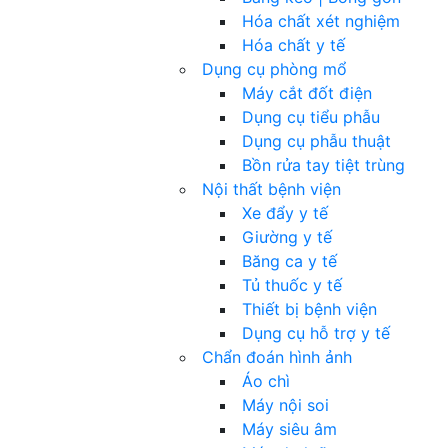
Hóa chất xét nghiệm
Hóa chất y tế
Dụng cụ phòng mổ
Máy cắt đốt điện
Dụng cụ tiểu phẫu
Dụng cụ phẫu thuật
Bồn rửa tay tiệt trùng
Nội thất bệnh viện
Xe đẩy y tế
Giường y tế
Băng ca y tế
Tủ thuốc y tế
Thiết bị bệnh viện
Dụng cụ hỗ trợ y tế
Chẩn đoán hình ảnh
Áo chì
Máy nội soi
Máy siêu âm