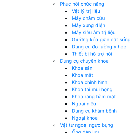
Phục hồi chức năng
Vật lý trị liệu
Máy châm cứu
Máy xung điện
Máy siêu âm trị liệu
Giường kéo giãn cột sống
Dụng cụ đo lường y học
Thiết bị hỗ trợ nói
Dụng cụ chuyên khoa
Khoa sản
Khoa mắt
Khoa chỉnh hình
Khoa tai mũi họng
Khoa răng hàm mặt
Ngoại niệu
Dụng cụ khám bệnh
Ngoại khoa
Vật tư ngoại ngực bụng
Ống dẫn lưu