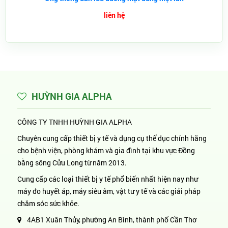
liên hệ
HUỲNH GIA ALPHA
CÔNG TY TNHH HUỲNH GIA ALPHA
Chuyên cung cấp thiết bị y tế và dụng cụ thể dục chính hãng
cho bệnh viện, phòng khám và gia đình tại khu vực Đồng
bằng sông Cửu Long từ năm 2013.
Cung cấp các loại thiết bị y tế phổ biến nhất hiện nay như
máy đo huyết áp, máy siêu âm, vật tư y tế và các giải pháp
chăm sóc sức khỏe.
4AB1 Xuân Thủy, phường An Bình, thành phố Cần Thơ