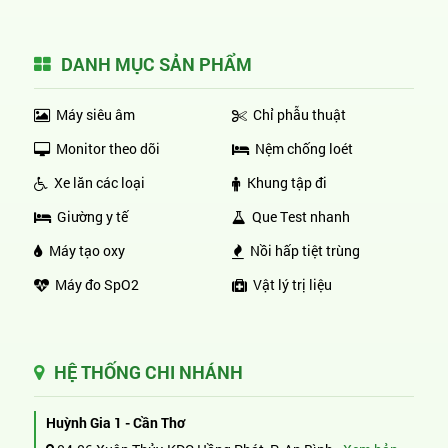
DANH MỤC SẢN PHẨM
Máy siêu âm
Chỉ phẫu thuật
Monitor theo dõi
Nệm chống loét
Xe lăn các loại
Khung tập đi
Giường y tế
Que Test nhanh
Máy tạo oxy
Nồi hấp tiệt trùng
Máy đo SpO2
Vật lý trị liệu
HỆ THỐNG CHI NHÁNH
Huỳnh Gia 1 - Cần Thơ