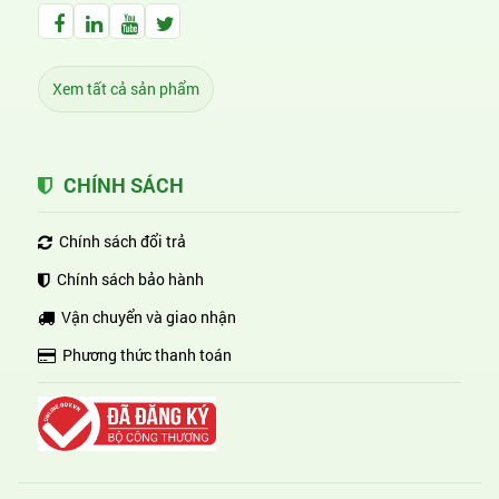
Facebook Huỳnh Gia Alpha
LinkedIn Huỳnh Gia Alpha
YouTube Huỳnh Gia Alpha
Twitter Huỳnh Gia Alpha
Xem tất cả sản phẩm
CHÍNH SÁCH
Chính sách đổi trả
Chính sách bảo hành
Vận chuyển và giao nhận
Phương thức thanh toán