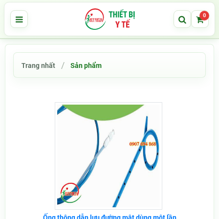
0
Trang nhất
Sản phẩm
Ống thông dẫn lưu đường mật dùng một lần