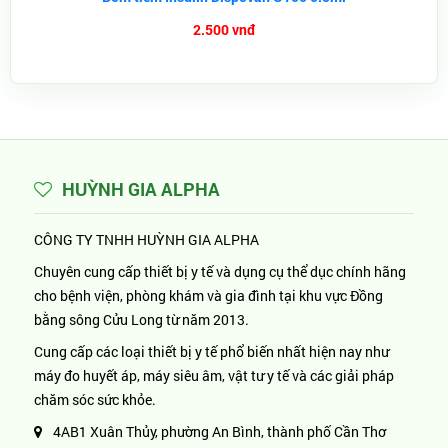
2.500 vnđ
HUỲNH GIA ALPHA
CÔNG TY TNHH HUỲNH GIA ALPHA
Chuyên cung cấp thiết bị y tế và dụng cụ thể dục chính hãng
cho bệnh viện, phòng khám và gia đình tại khu vực Đồng
bằng sông Cửu Long từ năm 2013.
Cung cấp các loại thiết bị y tế phổ biến nhất hiện nay như
máy đo huyết áp, máy siêu âm, vật tư y tế và các giải pháp
chăm sóc sức khỏe.
4AB1 Xuân Thủy, phường An Bình, thành phố Cần Thơ