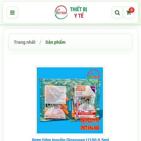
0
Trang nhất
Sản phẩm
Bơm tiêm Insulin Dispovan U100 0.5ml