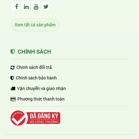
Facebook Huỳnh Gia Alpha
LinkedIn Huỳnh Gia Alpha
YouTube Huỳnh Gia Alpha
Twitter Huỳnh Gia Alpha
Xem tất cả sản phẩm
CHÍNH SÁCH
Chính sách đổi trả
Chính sách bảo hành
Vận chuyển và giao nhận
Phương thức thanh toán