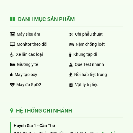
DANH MỤC SẢN PHẨM
Máy siêu âm
Chỉ phẫu thuật
Monitor theo dõi
Nệm chống loét
Xe lăn các loại
Khung tập đi
Giường y tế
Que Test nhanh
Máy tạo oxy
Nồi hấp tiệt trùng
Máy đo SpO2
Vật lý trị liệu
HỆ THỐNG CHI NHÁNH
Huỳnh Gia 1 - Cần Thơ