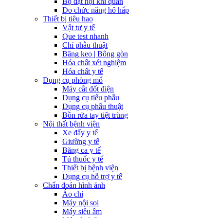
Bộ đặt nội khí quản
Đo chức năng hô hấp
Thiết bị tiêu hao
Vật tư y tế
Que test nhanh
Chỉ phẫu thuật
Băng keo | Bông gòn
Hóa chất xét nghiệm
Hóa chất y tế
Dụng cụ phòng mổ
Máy cắt đốt điện
Dụng cụ tiểu phẫu
Dụng cụ phẫu thuật
Bồn rửa tay tiệt trùng
Nội thất bệnh viện
Xe đẩy y tế
Giường y tế
Băng ca y tế
Tủ thuốc y tế
Thiết bị bệnh viện
Dụng cụ hỗ trợ y tế
Chẩn đoán hình ảnh
Áo chì
Máy nội soi
Máy siêu âm