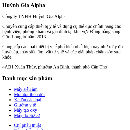
Huỳnh Gia Alpha
Công ty TNHH Huỳnh Gia Alpha
Chuyên cung cấp thiết bị y tế và dụng cụ thể dục chính hãng cho
bệnh viện, phòng khám và gia đình tại khu vực Đồng bằng sông
Cửu Long từ năm 2013.
Cung cấp các loại thiết bị y tế phổ biến nhất hiện nay như máy đo
huyết áp, máy siêu âm, vật tư y tế và các giải pháp chăm sóc sức
khỏe.
4AB1 Xuân Thủy, phường An Bình, thành phố Cần Thơ
Danh mục sản phẩm
Máy siêu âm
Monitor theo dõi
Xe lăn các loại
Giường y tế
Máy tạo oxy
Máy đo SpO2
Chỉ phẫu thuật