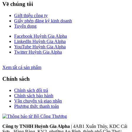
Về chúng tôi
Giới thiệu công ty
Giấy phép đăng ký kinh doanh
Tuyển dụng
Facebook Huỳnh Gia Alpha
LinkedIn Huỳnh Gia Alpha
YouTube Huỳnh Gia Alpha
Twitter Huỳnh Gia Alpha
Xem tất cả sản phẩm
Chính sách
Chính sách đổi trả
Chính sách bảo hành
Vận chuyển và giao nhận
Phương thức thanh toán
Công ty TNHH Huỳnh Gia Alpha
| 4AB1 Xuân Thủy, KDC Cái
Sơn - Hàng Bàng, KV2, phường An Bình, thành phố Cần Thơ |