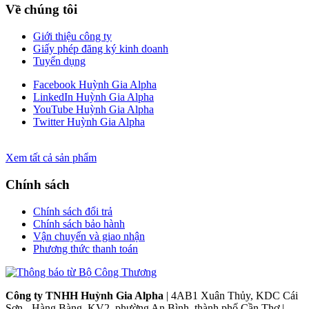
Về chúng tôi
Giới thiệu công ty
Giấy phép đăng ký kinh doanh
Tuyển dụng
Facebook Huỳnh Gia Alpha
LinkedIn Huỳnh Gia Alpha
YouTube Huỳnh Gia Alpha
Twitter Huỳnh Gia Alpha
Xem tất cả sản phẩm
Chính sách
Chính sách đổi trả
Chính sách bảo hành
Vận chuyển và giao nhận
Phương thức thanh toán
Công ty TNHH Huỳnh Gia Alpha
| 4AB1 Xuân Thủy, KDC Cái
Sơn - Hàng Bàng, KV2, phường An Bình, thành phố Cần Thơ |