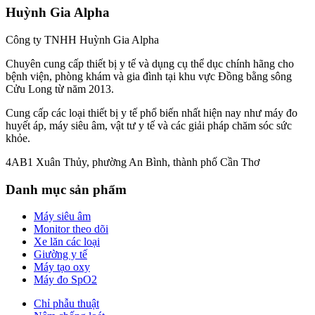
Huỳnh Gia Alpha
Công ty TNHH Huỳnh Gia Alpha
Chuyên cung cấp thiết bị y tế và dụng cụ thể dục chính hãng cho
bệnh viện, phòng khám và gia đình tại khu vực Đồng bằng sông
Cửu Long từ năm 2013.
Cung cấp các loại thiết bị y tế phổ biến nhất hiện nay như máy đo
huyết áp, máy siêu âm, vật tư y tế và các giải pháp chăm sóc sức
khỏe.
4AB1 Xuân Thủy, phường An Bình, thành phố Cần Thơ
Danh mục sản phẩm
Máy siêu âm
Monitor theo dõi
Xe lăn các loại
Giường y tế
Máy tạo oxy
Máy đo SpO2
Chỉ phẫu thuật