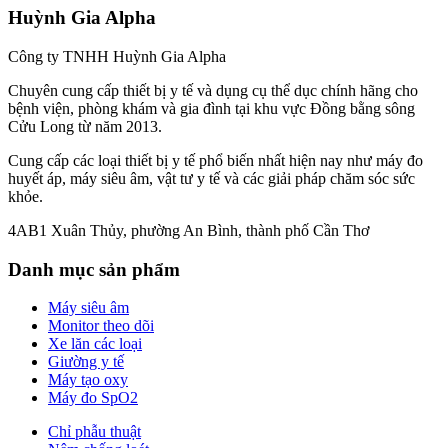
Huỳnh Gia Alpha
Công ty TNHH Huỳnh Gia Alpha
Chuyên cung cấp thiết bị y tế và dụng cụ thể dục chính hãng cho
bệnh viện, phòng khám và gia đình tại khu vực Đồng bằng sông
Cửu Long từ năm 2013.
Cung cấp các loại thiết bị y tế phổ biến nhất hiện nay như máy đo
huyết áp, máy siêu âm, vật tư y tế và các giải pháp chăm sóc sức
khỏe.
4AB1 Xuân Thủy, phường An Bình, thành phố Cần Thơ
Danh mục sản phẩm
Máy siêu âm
Monitor theo dõi
Xe lăn các loại
Giường y tế
Máy tạo oxy
Máy đo SpO2
Chỉ phẫu thuật