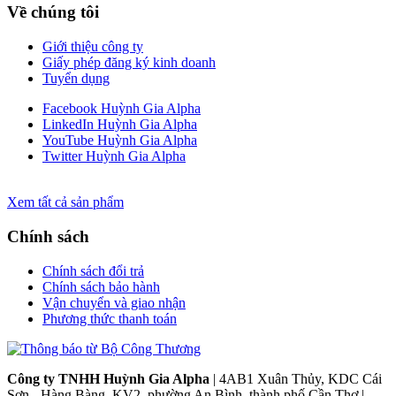
Về chúng tôi
Giới thiệu công ty
Giấy phép đăng ký kinh doanh
Tuyển dụng
Facebook Huỳnh Gia Alpha
LinkedIn Huỳnh Gia Alpha
YouTube Huỳnh Gia Alpha
Twitter Huỳnh Gia Alpha
Xem tất cả sản phẩm
Chính sách
Chính sách đổi trả
Chính sách bảo hành
Vận chuyển và giao nhận
Phương thức thanh toán
Công ty TNHH Huỳnh Gia Alpha
| 4AB1 Xuân Thủy, KDC Cái
Sơn - Hàng Bàng, KV2, phường An Bình, thành phố Cần Thơ |