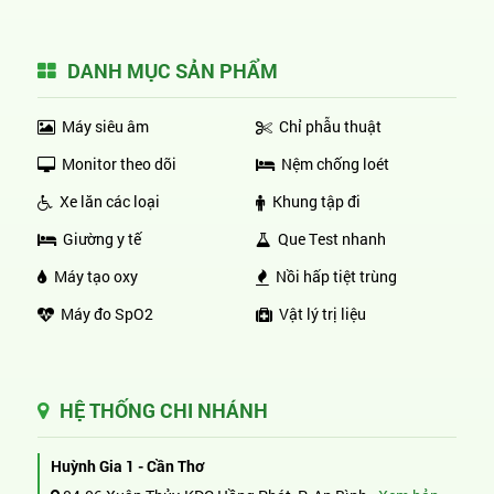
DANH MỤC SẢN PHẨM
Máy siêu âm
Chỉ phẫu thuật
Monitor theo dõi
Nệm chống loét
Xe lăn các loại
Khung tập đi
Giường y tế
Que Test nhanh
Máy tạo oxy
Nồi hấp tiệt trùng
Máy đo SpO2
Vật lý trị liệu
HỆ THỐNG CHI NHÁNH
Huỳnh Gia 1 - Cần Thơ