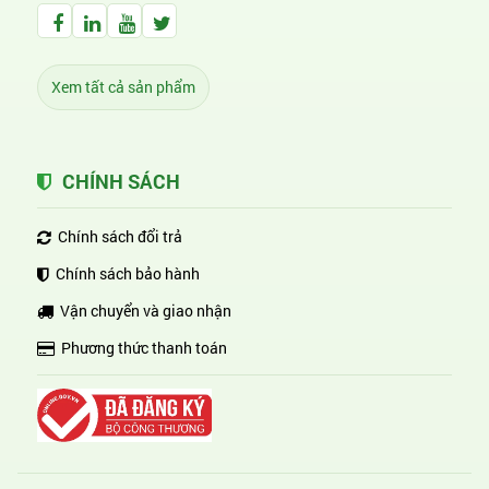
Facebook Huỳnh Gia Alpha
LinkedIn Huỳnh Gia Alpha
YouTube Huỳnh Gia Alpha
Twitter Huỳnh Gia Alpha
Xem tất cả sản phẩm
CHÍNH SÁCH
Chính sách đổi trả
Chính sách bảo hành
Vận chuyển và giao nhận
Phương thức thanh toán