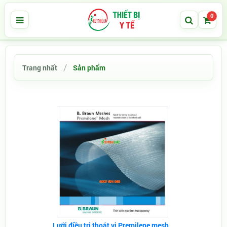
0
Trang nhất
Sản phẩm
Lưới điều trị thoát vị Premilene mesh...