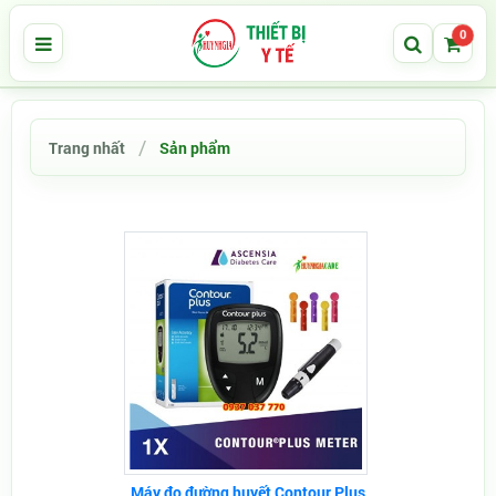
0
Trang nhất
Sản phẩm
Máy đo đường huyết Contour Plus