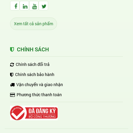
Facebook Huỳnh Gia Alpha
LinkedIn Huỳnh Gia Alpha
YouTube Huỳnh Gia Alpha
Twitter Huỳnh Gia Alpha
Xem tất cả sản phẩm
CHÍNH SÁCH
Chính sách đổi trả
Chính sách bảo hành
Vận chuyển và giao nhận
Phương thức thanh toán