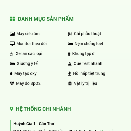
DANH MỤC SẢN PHẨM
Máy siêu âm
Chỉ phẫu thuật
Monitor theo dõi
Nệm chống loét
Xe lăn các loại
Khung tập đi
Giường y tế
Que Test nhanh
Máy tạo oxy
Nồi hấp tiệt trùng
Máy đo SpO2
Vật lý trị liệu
HỆ THỐNG CHI NHÁNH
Huỳnh Gia 1 - Cần Thơ