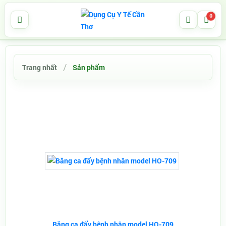
0
Trang nhất
Sản phẩm
Băng ca đẩy bệnh nhân model HO-709