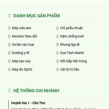
DANH MỤC SẢN PHẨM
Máy siêu âm
Chỉ phẫu thuật
Monitor theo dõi
Nệm chống loét
Xe lăn các loại
Khung tập đi
Giường y tế
Que Test nhanh
Máy tạo oxy
Nồi hấp tiệt trùng
Máy đo SpO2
Vật lý trị liệu
HỆ THỐNG CHI NHÁNH
Huỳnh Gia 1 - Cần Thơ