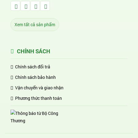
Facebook Huỳnh Gia Alpha
LinkedIn Huỳnh Gia Alpha
YouTube Huỳnh Gia Alpha
Twitter Huỳnh Gia Alpha
Xem tất cả sản phẩm
CHÍNH SÁCH
Chính sách đổi trả
Chính sách bảo hành
Vận chuyển và giao nhận
Phương thức thanh toán