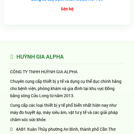
liên hệ
HUỲNH GIA ALPHA
CÔNG TY TNHH HUỲNH GIA ALPHA
Chuyên cung cấp thiết bị y tế và dụng cụ thể dục chính hãng
cho bệnh viện, phòng khám và gia đình tại khu vực Đồng
bằng sông Cửu Long từ năm 2013.
Cung cấp các loại thiết bị y tế phổ biến nhất hiện nay như
máy đo huyết áp, máy siêu âm, vật tư y tế và các giải pháp
chăm sóc sức khỏe.
4AB1 Xuân Thủy, phường An Bình, thành phố Cần Thơ