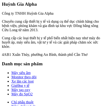
Huỳnh Gia Alpha
Công ty TNHH Huỳnh Gia Alpha
Chuyên cung cấp thiết bị y tế và dụng cụ thể dục chính hãng cho
bệnh viện, phòng khám và gia đình tại khu vực Đồng bằng sông
Cửu Long từ năm 2013.
Cung cấp các loại thiết bị y tế phổ biến nhất hiện nay như máy đo
huyết áp, máy siêu âm, vật tư y tế và các giải pháp chăm sóc sức
khỏe.
4AB1 Xuân Thủy, phường An Bình, thành phố Cần Thơ
Danh mục sản phẩm
Máy siêu âm
Monitor theo dõi
Xe lăn các loại
Giường y tế
Máy tạo oxy
Máy đo SpO2
Chỉ phẫu thuật