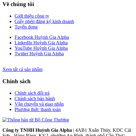
Về chúng tôi
Giới thiệu công ty
Giấy phép đăng ký kinh doanh
Tuyển dụng
Facebook Huỳnh Gia Alpha
LinkedIn Huỳnh Gia Alpha
YouTube Huỳnh Gia Alpha
Twitter Huỳnh Gia Alpha
Xem tất cả sản phẩm
Chính sách
Chính sách đổi trả
Chính sách bảo hành
Vận chuyển và giao nhận
Phương thức thanh toán
Công ty TNHH Huỳnh Gia Alpha
| 4AB1 Xuân Thủy, KDC Cái
Sơn - Hàng Bàng, KV2, phường An Bình, thành phố Cần Thơ |