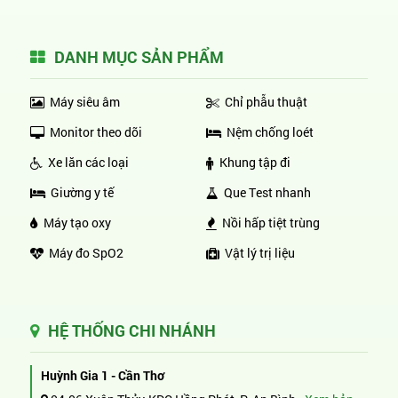
DANH MỤC SẢN PHẨM
Máy siêu âm
Chỉ phẫu thuật
Monitor theo dõi
Nệm chống loét
Xe lăn các loại
Khung tập đi
Giường y tế
Que Test nhanh
Máy tạo oxy
Nồi hấp tiệt trùng
Máy đo SpO2
Vật lý trị liệu
HỆ THỐNG CHI NHÁNH
Huỳnh Gia 1 - Cần Thơ