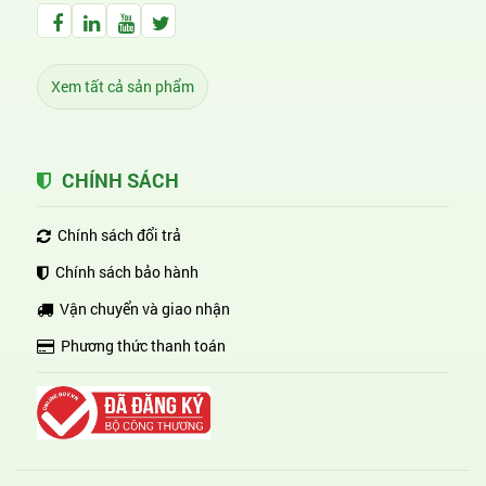
Facebook Huỳnh Gia Alpha
LinkedIn Huỳnh Gia Alpha
YouTube Huỳnh Gia Alpha
Twitter Huỳnh Gia Alpha
Xem tất cả sản phẩm
CHÍNH SÁCH
Chính sách đổi trả
Chính sách bảo hành
Vận chuyển và giao nhận
Phương thức thanh toán