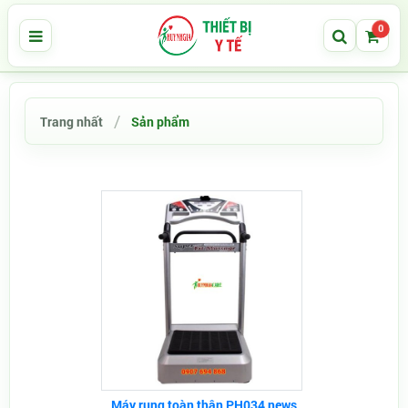
0
Trang nhất
Sản phẩm
Máy rung toàn thân PH034 news