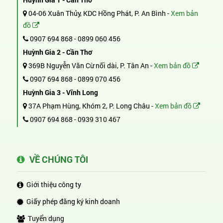
04-06 Xuân Thủy, KDC Hồng Phát, P. An Bình -
Xem bản
đồ
0907 694 868
-
0899 060 456
Huỳnh Gia 2 - Cần Thơ
369B Nguyễn Văn Cừ nối dài, P. Tân An -
Xem bản đồ
0907 694 868
-
0899 070 456
Huỳnh Gia 3 - Vĩnh Long
37A Phạm Hùng, Khóm 2, P. Long Châu -
Xem bản đồ
0907 694 868
-
0939 310 467
VỀ CHÚNG TÔI
Giới thiệu công ty
Giấy phép đăng ký kinh doanh
Tuyển dụng