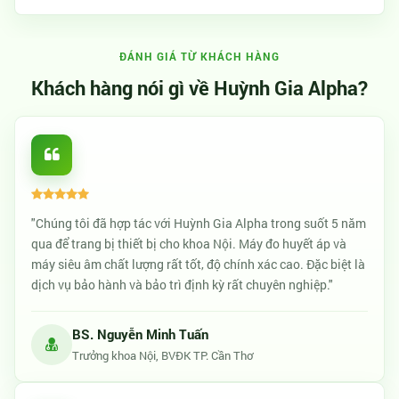
ĐÁNH GIÁ TỪ KHÁCH HÀNG
Khách hàng nói gì về Huỳnh Gia Alpha?
"Chúng tôi đã hợp tác với Huỳnh Gia Alpha trong suốt 5 năm
qua để trang bị thiết bị cho khoa Nội. Máy đo huyết áp và
máy siêu âm chất lượng rất tốt, độ chính xác cao. Đặc biệt là
dịch vụ bảo hành và bảo trì định kỳ rất chuyên nghiệp."
BS. Nguyễn Minh Tuấn
Trưởng khoa Nội, BVĐK TP. Cần Thơ