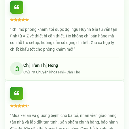
"Khi mở phòng khám, tôi được đội ngũ Huỳnh Gia tư vấn tận
tình từ A-Z về thiết bị cần thiết. Họ không chỉ bán hàng mà
còn hỗ trợ setup, hướng dẫn sử dụng chi tiết. Giá cả hợp lý,
chiết khấu tốt cho phòng khám mới."
Chị Trần Thị Hồng
Chủ PK Chuyên khoa Nhi - Cần Thơ
"Mua xe lăn và giường bệnh cho ba tôi, nhân viên giao hàng
tận nhà và lắp đặt tận tình. Sản phẩm chính hãng, bảo hành
đầy đủ. Khi cần thuê máy tạo oxy, cũng được hỗ trợ nhanh