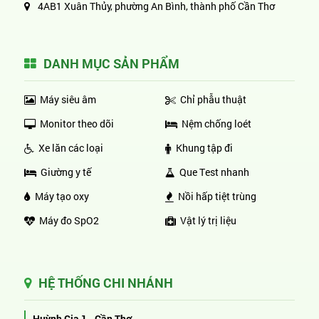
4AB1 Xuân Thủy, phường An Bình, thành phố Cần Thơ
DANH MỤC SẢN PHẨM
Máy siêu âm
Chỉ phẫu thuật
Monitor theo dõi
Nệm chống loét
Xe lăn các loại
Khung tập đi
Giường y tế
Que Test nhanh
Máy tạo oxy
Nồi hấp tiệt trùng
Máy đo SpO2
Vật lý trị liệu
HỆ THỐNG CHI NHÁNH
Huỳnh Gia 1 - Cần Thơ