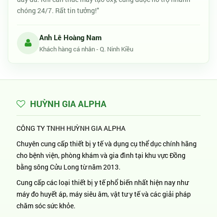
chóng 24/7. Rất tin tưởng!"
Anh Lê Hoàng Nam
Khách hàng cá nhân - Q. Ninh Kiều
HUỲNH GIA ALPHA
CÔNG TY TNHH HUỲNH GIA ALPHA
Chuyên cung cấp thiết bị y tế và dụng cụ thể dục chính hãng
cho bệnh viện, phòng khám và gia đình tại khu vực Đồng
bằng sông Cửu Long từ năm 2013.
Cung cấp các loại thiết bị y tế phổ biến nhất hiện nay như
máy đo huyết áp, máy siêu âm, vật tư y tế và các giải pháp
chăm sóc sức khỏe.