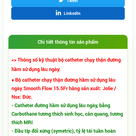
Tweet
LinkedIn
Chi tiết thông tin sản phẩm
<> Thông số kỹ thuật bộ catheter chạy thận đường
hầm sử dụng lâu ngày:
♦ Bộ catheter chạy thận đường hầm sử dụng lâu
ngày Smooth Flow 15.5Fr hãng sản xuất: Jolie /
Nsx: Đức.
- Catheter đường hầm sử dụng lâu ngày, bằng
Carbothane tương thích sinh học, cản quang, tương
thích MRI
- Đầu típ đối xứng (symetric), tỷ lệ tái tuần hoàn