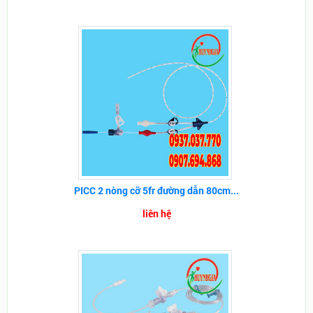
PICC 2 nòng cỡ 5fr đường dẫn 80cm...
liên hệ