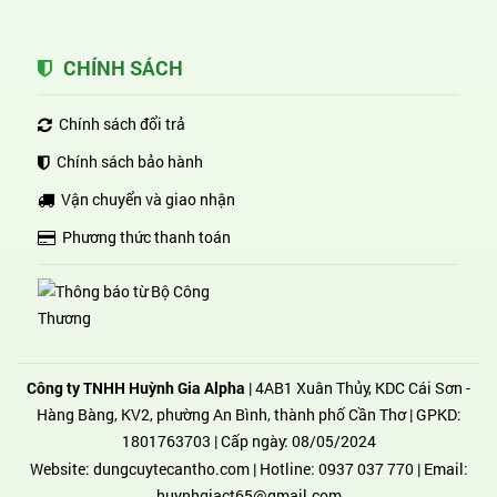
CHÍNH SÁCH
Chính sách đổi trả
Chính sách bảo hành
Vận chuyển và giao nhận
Phương thức thanh toán
Công ty TNHH Huỳnh Gia Alpha
| 4AB1 Xuân Thủy, KDC Cái Sơn -
Hàng Bàng, KV2, phường An Bình, thành phố Cần Thơ | GPKD:
1801763703 | Cấp ngày: 08/05/2024
Website:
dungcuytecantho.com
| Hotline:
0937 037 770
| Email:
huynhgiact65@gmail.com