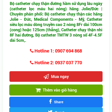
Bộ catheter chạy thận đường hầm sử dụng lâu ngày
(catheter lọc máu hai nòng) hãng Jolie/Đức |
Chuyên phân phối: Bộ catheter chạy thận các hãng
Jolie - Đức, Medical Components - Mỹ, Catheter
siêu lọc máu dòng truyền cao 2 nòng 8Fr dài 100cm
(cong) hoặc 125cm (thẳng), Catheter chạy thận nhi
8F hai đường, Bộ catheter TMTW 3 nòng số 4F-4.5F
dài 5cm,.
Hotline 1: 0907 694 868
Hotline 2: 0937 037 770
Mua ngay
Thêm vào giỏ hàng
Share