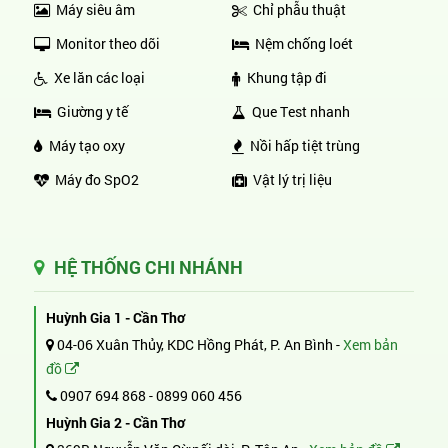
Máy siêu âm
Chỉ phẫu thuật
Monitor theo dõi
Nệm chống loét
Xe lăn các loại
Khung tập đi
Giường y tế
Que Test nhanh
Máy tạo oxy
Nồi hấp tiệt trùng
Máy đo SpO2
Vật lý trị liệu
HỆ THỐNG CHI NHÁNH
Huỳnh Gia 1 - Cần Thơ
04-06 Xuân Thủy, KDC Hồng Phát, P. An Bình -
Xem bản
đồ
0907 694 868
-
0899 060 456
Huỳnh Gia 2 - Cần Thơ