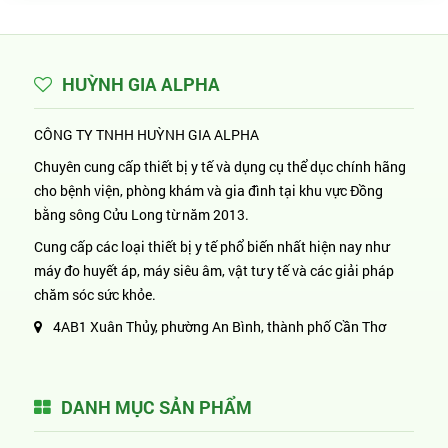
HUỲNH GIA ALPHA
CÔNG TY TNHH HUỲNH GIA ALPHA
Chuyên cung cấp thiết bị y tế và dụng cụ thể dục chính hãng
cho bệnh viện, phòng khám và gia đình tại khu vực Đồng
bằng sông Cửu Long từ năm 2013.
Cung cấp các loại thiết bị y tế phổ biến nhất hiện nay như
máy đo huyết áp, máy siêu âm, vật tư y tế và các giải pháp
chăm sóc sức khỏe.
4AB1 Xuân Thủy, phường An Bình, thành phố Cần Thơ
DANH MỤC SẢN PHẨM