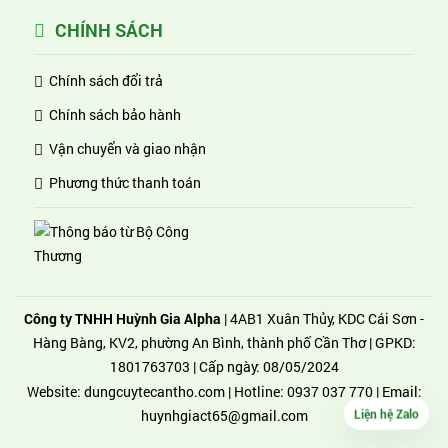
CHÍNH SÁCH
Chính sách đổi trả
Chính sách bảo hành
Vận chuyển và giao nhận
Phương thức thanh toán
Công ty TNHH Huỳnh Gia Alpha
| 4AB1 Xuân Thủy, KDC Cái Sơn -
Hàng Bàng, KV2, phường An Bình, thành phố Cần Thơ | GPKD:
1801763703 | Cấp ngày: 08/05/2024
Website:
dungcuytecantho.com
| Hotline:
0937 037 770
| Email:
Liện hệ Zalo
huynhgiact65@gmail.com