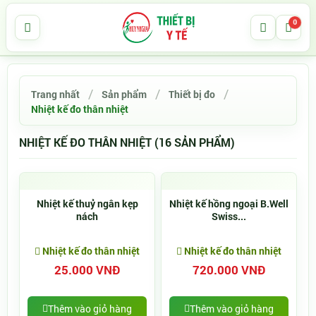
0
Trang nhất
Sản phẩm
Thiết bị đo
Nhiệt kế đo thân nhiệt
NHIỆT KẾ ĐO THÂN NHIỆT (16 SẢN PHẨM)
Nhiệt kế thuỷ ngân kẹp
Nhiệt kế hồng ngoại B.Well
nách
Swiss...
Nhiệt kế đo thân nhiệt
Nhiệt kế đo thân nhiệt
25.000 VNĐ
720.000 VNĐ
Thêm vào giỏ hàng
Thêm vào giỏ hàng