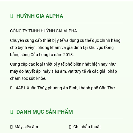
HUỲNH GIA ALPHA
CÔNG TY TNHH HUỲNH GIA ALPHA
Chuyên cung cấp thiết bị y tế và dụng cụ thể dục chính hãng
cho bệnh viện, phòng khám và gia đình tại khu vực Đồng
bằng sông Cửu Long từ năm 2013.
Cung cấp các loại thiết bị y tế phổ biến nhất hiện nay như
máy đo huyết áp, máy siêu âm, vật tư y tế và các giải pháp
chăm sóc sức khỏe.
4AB1 Xuân Thủy, phường An Bình, thành phố Cần Thơ
DANH MỤC SẢN PHẨM
Máy siêu âm
Chỉ phẫu thuật