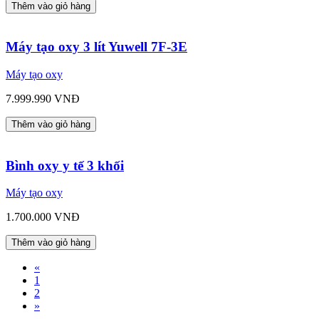
Thêm vào giỏ hàng
Máy tạo oxy 3 lít Yuwell 7F-3E
Máy tạo oxy
7.999.990 VNĐ
Thêm vào giỏ hàng
Bình oxy y tế 3 khối
Máy tạo oxy
1.700.000 VNĐ
Thêm vào giỏ hàng
«
1
2
»