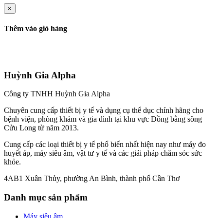
×
Thêm vào giỏ hàng
Huỳnh Gia Alpha
Công ty TNHH Huỳnh Gia Alpha
Chuyên cung cấp thiết bị y tế và dụng cụ thể dục chính hãng cho
bệnh viện, phòng khám và gia đình tại khu vực Đồng bằng sông
Cửu Long từ năm 2013.
Cung cấp các loại thiết bị y tế phổ biến nhất hiện nay như máy đo
huyết áp, máy siêu âm, vật tư y tế và các giải pháp chăm sóc sức
khỏe.
4AB1 Xuân Thủy, phường An Bình, thành phố Cần Thơ
Danh mục sản phẩm
Máy siêu âm