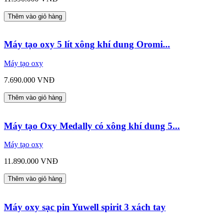
Thêm vào giỏ hàng
Máy tạo oxy 5 lít xông khí dung Oromi...
Máy tạo oxy
7.690.000 VNĐ
Thêm vào giỏ hàng
Máy tạo Oxy Medally có xông khí dung 5...
Máy tạo oxy
11.890.000 VNĐ
Thêm vào giỏ hàng
Máy oxy sạc pin Yuwell spirit 3 xách tay