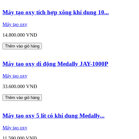
Máy tạo oxy tích hợp xông khí dung 10...
Máy tạo oxy
14.800.000 VNĐ
Thêm vào giỏ hàng
Máy tạo oxy di động Medally JAY-1000P
Máy tạo oxy
33.600.000 VNĐ
Thêm vào giỏ hàng
Máy tạo oxy 5 lít có khí dung Medally...
Máy tạo oxy
11.590.000 VNĐ