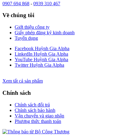
0907 694 868
-
0939 310 467
Về chúng tôi
Giới thiệu công ty
Giấy phép đăng ký kinh doanh
Tuyển dụng
Facebook Huỳnh Gia Alpha
LinkedIn Huỳnh Gia Alpha
YouTube Huỳnh Gia Alpha
Twitter Huỳnh Gia Alpha
Xem tất cả sản phẩm
Chính sách
Chính sách đổi trả
Chính sách bảo hành
Vận chuyển và giao nhận
Phương thức thanh toán