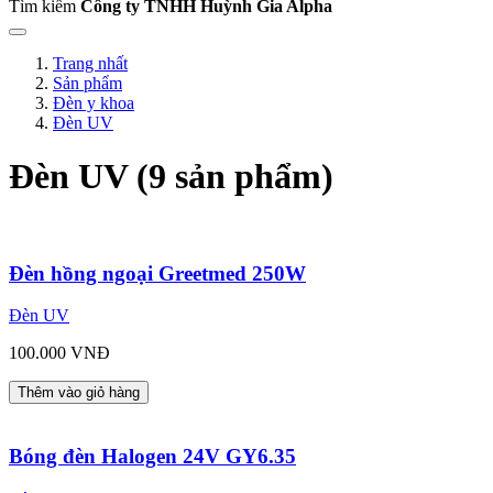
Tìm kiếm
Công ty TNHH Huỳnh Gia Alpha
Trang nhất
Sản phẩm
Đèn y khoa
Đèn UV
Đèn UV (9 sản phẩm)
Đèn hồng ngoại Greetmed 250W
Đèn UV
100.000 VNĐ
Thêm vào giỏ hàng
Bóng đèn Halogen 24V GY6.35