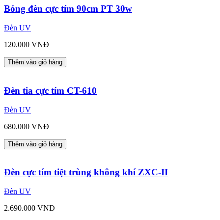
Bóng đèn cực tím 90cm PT 30w
Đèn UV
120.000 VNĐ
Thêm vào giỏ hàng
Đèn tia cực tím CT-610
Đèn UV
680.000 VNĐ
Thêm vào giỏ hàng
Đèn cực tím tiệt trùng không khí ZXC-II
Đèn UV
2.690.000 VNĐ