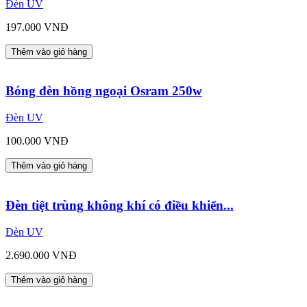
Đèn UV
197.000 VNĐ
Thêm vào giỏ hàng
Bóng đèn hồng ngoại Osram 250w
Đèn UV
100.000 VNĐ
Thêm vào giỏ hàng
Đèn tiệt trùng không khí có điều khiển...
Đèn UV
2.690.000 VNĐ
Thêm vào giỏ hàng