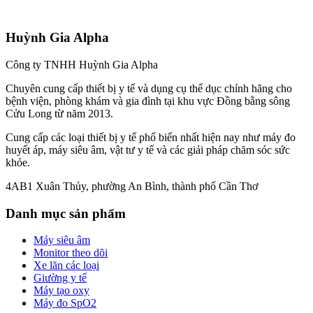
Huỳnh Gia Alpha
Công ty TNHH Huỳnh Gia Alpha
Chuyên cung cấp thiết bị y tế và dụng cụ thể dục chính hãng cho
bệnh viện, phòng khám và gia đình tại khu vực Đồng bằng sông
Cửu Long từ năm 2013.
Cung cấp các loại thiết bị y tế phổ biến nhất hiện nay như máy đo
huyết áp, máy siêu âm, vật tư y tế và các giải pháp chăm sóc sức
khỏe.
4AB1 Xuân Thủy, phường An Bình, thành phố Cần Thơ
Danh mục sản phẩm
Máy siêu âm
Monitor theo dõi
Xe lăn các loại
Giường y tế
Máy tạo oxy
Máy đo SpO2