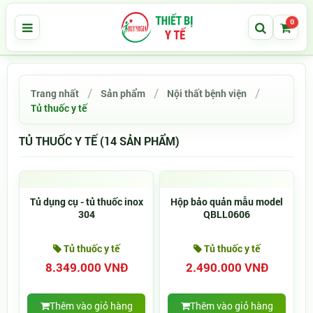
0
Trang nhất
Sản phẩm
Nội thất bệnh viện
Tủ thuốc y tế
TỦ THUỐC Y TẾ (14 SẢN PHẨM)
Tủ dụng cụ - tủ thuốc inox
Hộp bảo quản mẫu model
304
QBLL0606
Tủ thuốc y tế
Tủ thuốc y tế
8.349.000 VNĐ
2.490.000 VNĐ
Thêm vào giỏ hàng
Thêm vào giỏ hàng