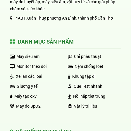
máy đo huyết áp, máy siêu âm, vật tư y tế và các giải pháp
chăm sóc sức khỏe.
4AB1 Xuân Thủy, phường An Bình, thành phố Cần Thơ
DANH MỤC SẢN PHẨM
Máy siêu âm
Chỉ phẫu thuật
Monitor theo dõi
Nệm chống loét
Xe lăn các loại
Khung tập đi
Giường y tế
Que Test nhanh
Máy tạo oxy
Nồi hấp tiệt trùng
Máy đo SpO2
Vật lý trị liệu