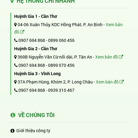
HỆ THỐNG CHI NHÁNH
Huỳnh Gia 1 - Cần Thơ
04-06 Xuân Thủy, KDC Hồng Phát, P. An Bình -
Xem bản
đồ
0907 694 868
-
0899 060 456
Huỳnh Gia 2 - Cần Thơ
369B Nguyễn Văn Cừ nối dài, P. Tân An -
Xem bản đồ
0907 694 868
-
0899 070 456
Huỳnh Gia 3 - Vĩnh Long
37A Phạm Hùng, Khóm 2, P. Long Châu -
Xem bản đồ
0907 694 868
-
0939 310 467
VỀ CHÚNG TÔI
Giới thiệu công ty