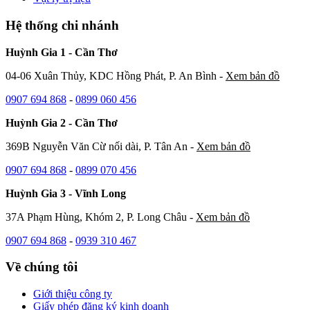
Hệ thống chi nhánh
Huỳnh Gia 1 - Cần Thơ
04-06 Xuân Thủy, KDC Hồng Phát, P. An Bình -
Xem bản đồ
0907 694 868
-
0899 060 456
Huỳnh Gia 2 - Cần Thơ
369B Nguyễn Văn Cừ nối dài, P. Tân An -
Xem bản đồ
0907 694 868
-
0899 070 456
Huỳnh Gia 3 - Vĩnh Long
37A Phạm Hùng, Khóm 2, P. Long Châu -
Xem bản đồ
0907 694 868
-
0939 310 467
Về chúng tôi
Giới thiệu công ty
Giấy phép đăng ký kinh doanh