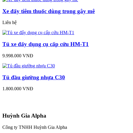
Xe đẩy tiêm thuốc dùng trong gây mê
Liên hệ
Tủ xe đẩy dụng cụ cấp cứu HM-T1
9.998.000 VNĐ
Tủ đầu giường nhựa C30
1.800.000 VNĐ
Huỳnh Gia Alpha
Công ty TNHH Huỳnh Gia Alpha