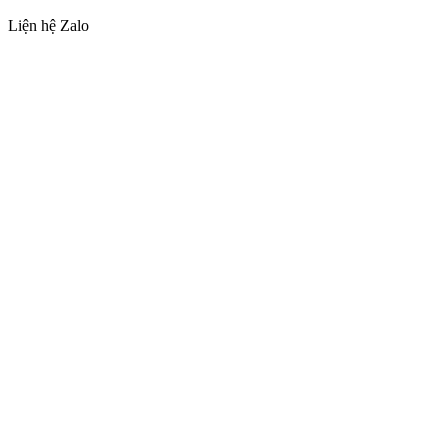
Liện hệ Zalo