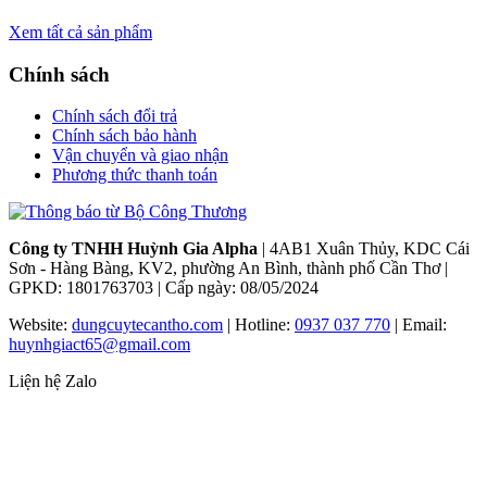
Xem tất cả sản phẩm
Chính sách
Chính sách đổi trả
Chính sách bảo hành
Vận chuyển và giao nhận
Phương thức thanh toán
Công ty TNHH Huỳnh Gia Alpha
| 4AB1 Xuân Thủy, KDC Cái
Sơn - Hàng Bàng, KV2, phường An Bình, thành phố Cần Thơ |
GPKD: 1801763703 | Cấp ngày: 08/05/2024
Website:
dungcuytecantho.com
| Hotline:
0937 037 770
| Email:
huynhgiact65@gmail.com
Liện hệ Zalo