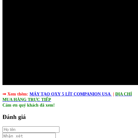
⇒ Xem thêm:
MÁY TẠO OXY 5 LÍT COMPANION USA
|
ĐỊA CHỈ
MUA HÀNG TRỰC TIẾP
Cám ơn quý khách đã xem!
Đánh giá