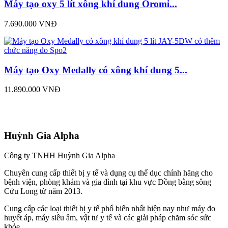
Máy tạo oxy 5 lít xông khí dung Oromi...
7.690.000 VNĐ
Máy tạo Oxy Medally có xông khí dung 5...
11.890.000 VNĐ
Huỳnh Gia Alpha
Công ty TNHH Huỳnh Gia Alpha
Chuyên cung cấp thiết bị y tế và dụng cụ thể dục chính hãng cho
bệnh viện, phòng khám và gia đình tại khu vực Đồng bằng sông
Cửu Long từ năm 2013.
Cung cấp các loại thiết bị y tế phổ biến nhất hiện nay như máy đo
huyết áp, máy siêu âm, vật tư y tế và các giải pháp chăm sóc sức
khỏe.