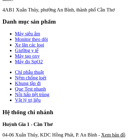
4AB1 Xuân Thủy, phường An Bình, thành phố Cần Thơ
Danh mục sản phẩm
Máy siêu âm
Monitor theo dõi
Xe lăn các loại
Giường y tế
Máy tạo oxy
Máy đo SpO2
Chỉ phẫu thuật
Nệm chống loét
Khung tập đi
Que Test nhanh
Nồi hấp tiệt trùng
Vật lý trị liệu
Hệ thống chi nhánh
Huỳnh Gia 1 - Cần Thơ
04-06 Xuân Thủy, KDC Hồng Phát, P. An Bình -
Xem bản đồ