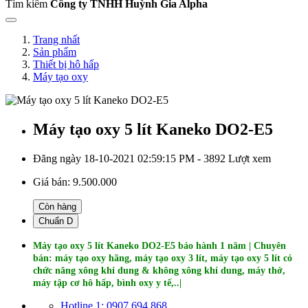
Tìm kiếm
Công ty TNHH Huỳnh Gia Alpha
Trang nhất
Sản phẩm
Thiết bị hô hấp
Máy tạo oxy
Máy tạo oxy 5 lít Kaneko DO2-E5
Đăng ngày 18-10-2021 02:59:15 PM - 3892 Lượt xem
Giá bán:
9.500.000
Còn hàng
Chuẩn D
Máy tạo oxy 5 lít Kaneko DO2-E5 bảo hành 1 năm | Chuyên
bán: máy tạo oxy hãng, máy tạo oxy 3 lít, máy tạo oxy 5 lít có
chức năng xông khí dung & không xông khí dung, máy thở,
máy tập cơ hô hấp, bình oxy y tế,..|
Hotline 1: 0907 694 868