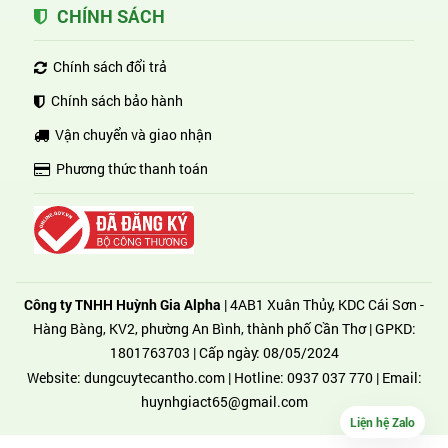
CHÍNH SÁCH
Chính sách đổi trả
Chính sách bảo hành
Vận chuyển và giao nhận
Phương thức thanh toán
Công ty TNHH Huỳnh Gia Alpha
| 4AB1 Xuân Thủy, KDC Cái Sơn -
Hàng Bàng, KV2, phường An Bình, thành phố Cần Thơ | GPKD:
1801763703 | Cấp ngày: 08/05/2024
Website:
dungcuytecantho.com
| Hotline:
0937 037 770
| Email:
huynhgiact65@gmail.com
Liện hệ Zalo