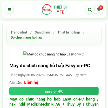
0
Trang nhất
Sản phẩm
Thiết bị hô hấp
Đo chức năng hô hấp
Máy đo chức năng hô hấp Easy on-PC
Đăng ngày 30-05-2026 01:44:35 PM - 445 Lượt xem
Liên hệ
Giá bán:
Easy on-PC
Máy đo chức năng hô hấp Easy on-PC hãng /
nsx: ndd Medizintechnik AG / Thụy Sỹ | Chuyên