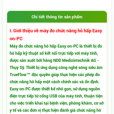
Chi tiết thông tin sản phẩm
I. Giới thiệu về máy đo chức năng hô hấp Easy
on-PC
Máy đo chức năng hô hấp Easy on-PC là thiết bị đo
hô hấp kỹ thuật số kết nối trực tiếp với máy tính,
được sản xuất bởi hãng NDD Medizintechnik AG -
Thụy Sỹ. Thiết bị ứng dụng công nghệ sóng siêu âm
TrueFlow™ độc quyền giúp thực hiện các phép đo
chức năng hô hấp một cách chính xác và ổn định.
Easy on-PC được thiết kế nhỏ gọn, sử dụng nguồn
điện trực tiếp từ cổng USB của máy tính, thuận tiện
cho việc triển khai tại bệnh viện, phòng khám, cơ sở
y tế và các đơn vị thực hiện đánh giá chức năng hô