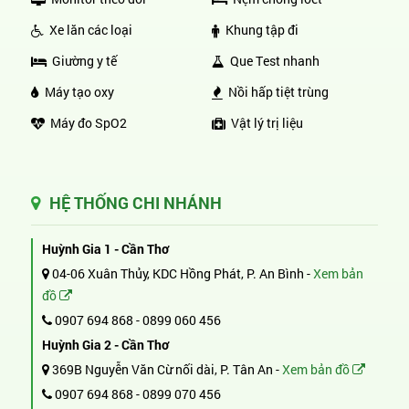
Xe lăn các loại
Khung tập đi
Giường y tế
Que Test nhanh
Máy tạo oxy
Nồi hấp tiệt trùng
Máy đo SpO2
Vật lý trị liệu
HỆ THỐNG CHI NHÁNH
Huỳnh Gia 1 - Cần Thơ
04-06 Xuân Thủy, KDC Hồng Phát, P. An Bình -
Xem bản
đồ
0907 694 868
-
0899 060 456
Huỳnh Gia 2 - Cần Thơ
369B Nguyễn Văn Cừ nối dài, P. Tân An -
Xem bản đồ
0907 694 868
-
0899 070 456