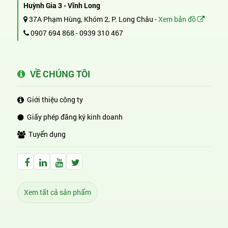
Huỳnh Gia 3 - Vĩnh Long
37A Phạm Hùng, Khóm 2, P. Long Châu -
Xem bản đồ
0907 694 868
-
0939 310 467
VỀ CHÚNG TÔI
Giới thiệu công ty
Giấy phép đăng ký kinh doanh
Tuyển dụng
Facebook Huỳnh Gia Alpha
LinkedIn Huỳnh Gia Alpha
YouTube Huỳnh Gia Alpha
Twitter Huỳnh Gia Alpha
Xem tất cả sản phẩm