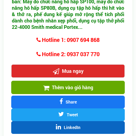
bán: Máy đo chức năng hô hấp SP100, máy đo chức
năng hô hấp SP80B, dụng cụ tập hô hấp thì hít vào
& thở ra, phế dung kế giúp mở rộng thể tích phổi
dành cho bệnh nhân xẹp phổi, dụng cụ tập thở phổi
22-4000 Smith medical Portex...
Hotline 1: 0907 694 868
Hotline 2: 0937 037 770
Mua ngay
Thêm vào giỏ hàng
Share
Tweet
LinkedIn