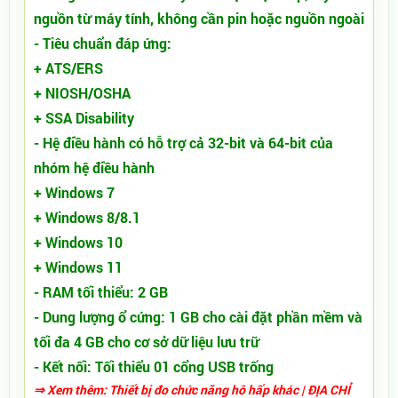
nguồn từ máy tính, không cần pin hoặc nguồn ngoài
- Tiêu chuẩn đáp ứng:
+ ATS/ERS
+ NIOSH/OSHA
+ SSA Disability
- Hệ điều hành có hỗ trợ cả 32-bit và 64-bit của
nhóm hệ điều hành
+ Windows 7
+ Windows 8/8.1
+ Windows 10
+ Windows 11
​- RAM tối thiểu: 2 GB
- Dung lượng ổ cứng: 1 GB cho cài đặt phần mềm và
tối đa 4 GB cho cơ sở dữ liệu lưu trữ
- Kết nối: Tối thiểu 01 cổng USB trống
⇒ Xem thêm:
Thiết bị đo chức năng hô hấp
khác
| ĐỊA CHỈ