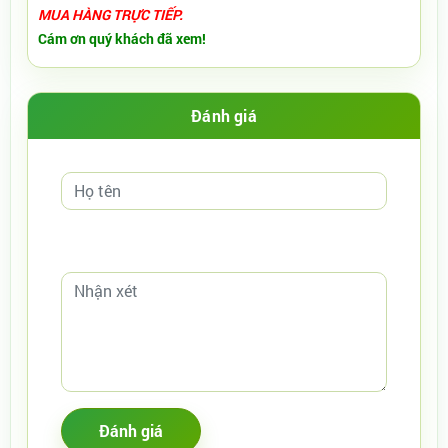
MUA HÀNG TRỰC TIẾP.
Cám ơn quý khách đã xem!
Đánh giá