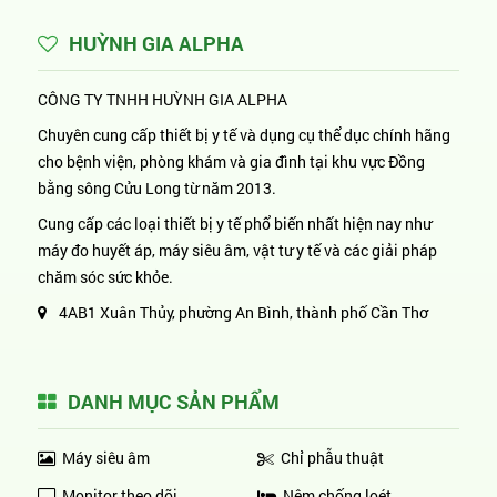
HUỲNH GIA ALPHA
CÔNG TY TNHH HUỲNH GIA ALPHA
Chuyên cung cấp thiết bị y tế và dụng cụ thể dục chính hãng
cho bệnh viện, phòng khám và gia đình tại khu vực Đồng
bằng sông Cửu Long từ năm 2013.
Cung cấp các loại thiết bị y tế phổ biến nhất hiện nay như
máy đo huyết áp, máy siêu âm, vật tư y tế và các giải pháp
chăm sóc sức khỏe.
4AB1 Xuân Thủy, phường An Bình, thành phố Cần Thơ
DANH MỤC SẢN PHẨM
Máy siêu âm
Chỉ phẫu thuật
Monitor theo dõi
Nệm chống loét