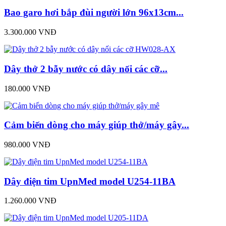
Bao garo hơi bắp đùi người lớn 96x13cm...
3.300.000 VNĐ
Dây thở 2 bẫy nước có dây nối các cỡ...
180.000 VNĐ
Cảm biến dòng cho máy giúp thở/máy gây...
980.000 VNĐ
Dây điện tim UpnMed model U254-11BA
1.260.000 VNĐ