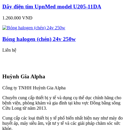
Dây điện tim UpnMed model U205-11DA
1.260.000 VNĐ
Bóng halogen (chén) 24v 250w
Liên hệ
Huỳnh Gia Alpha
Công ty TNHH Huỳnh Gia Alpha
Chuyên cung cấp thiết bị y tế và dụng cụ thể dục chính hãng cho
bệnh viện, phòng khám và gia đình tại khu vực Đồng bằng sông
Cửu Long từ năm 2013.
Cung cấp các loại thiết bị y tế phổ biến nhất hiện nay như máy đo
huyết áp, máy siêu âm, vật tư y tế và các giải pháp chăm sóc sức
khỏe.