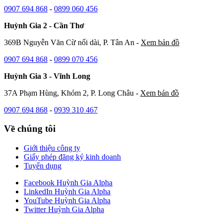
0907 694 868
-
0899 060 456
Huỳnh Gia 2 - Cần Thơ
369B Nguyễn Văn Cừ nối dài, P. Tân An -
Xem bản đồ
0907 694 868
-
0899 070 456
Huỳnh Gia 3 - Vĩnh Long
37A Phạm Hùng, Khóm 2, P. Long Châu -
Xem bản đồ
0907 694 868
-
0939 310 467
Về chúng tôi
Giới thiệu công ty
Giấy phép đăng ký kinh doanh
Tuyển dụng
Facebook Huỳnh Gia Alpha
LinkedIn Huỳnh Gia Alpha
YouTube Huỳnh Gia Alpha
Twitter Huỳnh Gia Alpha