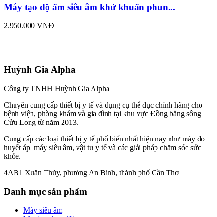
Máy tạo độ ẩm siêu âm khử khuẩn phun...
2.950.000 VNĐ
Huỳnh Gia Alpha
Công ty TNHH Huỳnh Gia Alpha
Chuyên cung cấp thiết bị y tế và dụng cụ thể dục chính hãng cho
bệnh viện, phòng khám và gia đình tại khu vực Đồng bằng sông
Cửu Long từ năm 2013.
Cung cấp các loại thiết bị y tế phổ biến nhất hiện nay như máy đo
huyết áp, máy siêu âm, vật tư y tế và các giải pháp chăm sóc sức
khỏe.
4AB1 Xuân Thủy, phường An Bình, thành phố Cần Thơ
Danh mục sản phẩm
Máy siêu âm