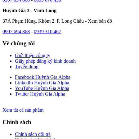
Huỳnh Gia 3 - Vĩnh Long
37A Phạm Hùng, Khóm 2, P. Long Châu -
Xem bản đồ
0907 694 868
-
0939 310 467
Về chúng tôi
Giới thiệu công ty
Giấy phép đăng ký kinh doanh
Tuyển dụng
Facebook Huỳnh Gia Alpha
LinkedIn Huỳnh Gia Alpha
YouTube Huỳnh Gia Alpha
Twitter Huỳnh Gia Alpha
Xem tất cả sản phẩm
Chính sách
Chính sách đổi trả