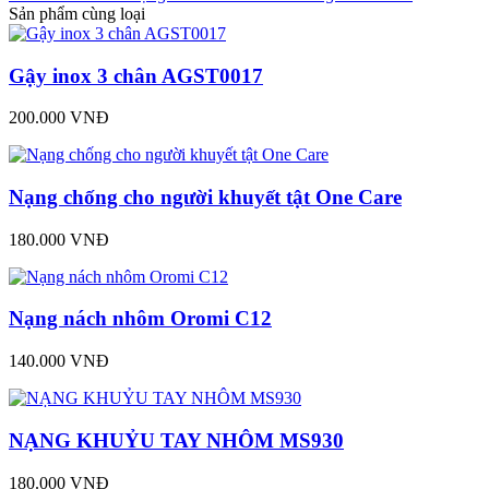
Sản phẩm cùng loại
Gậy inox 3 chân AGST0017
200.000 VNĐ
Nạng chống cho người khuyết tật One Care
180.000 VNĐ
Nạng nách nhôm Oromi C12
140.000 VNĐ
NẠNG KHUỶU TAY NHÔM MS930
180.000 VNĐ