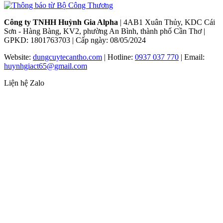
Công ty TNHH Huỳnh Gia Alpha
| 4AB1 Xuân Thủy, KDC Cái
Sơn - Hàng Bàng, KV2, phường An Bình, thành phố Cần Thơ |
GPKD: 1801763703 | Cấp ngày: 08/05/2024
Website:
dungcuytecantho.com
| Hotline:
0937 037 770
| Email:
huynhgiact65@gmail.com
Liện hệ Zalo