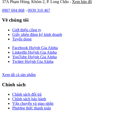
37A Phạm Hùng, Khóm 2, P. Long Châu -
Xem bản đồ
0907 694 868
-
0939 310 467
Về chúng tôi
Giới thiệu công ty
Giấy phép đăng ký kinh doanh
Tuyển dụng
Facebook Huỳnh Gia Alpha
LinkedIn Huỳnh Gia Alpha
YouTube Huỳnh Gia Alpha
Twitter Huỳnh Gia Alpha
Xem tất cả sản phẩm
Chính sách
Chính sách đổi trả
Chính sách bảo hành
Vận chuyển và giao nhận
Phương thức thanh toán