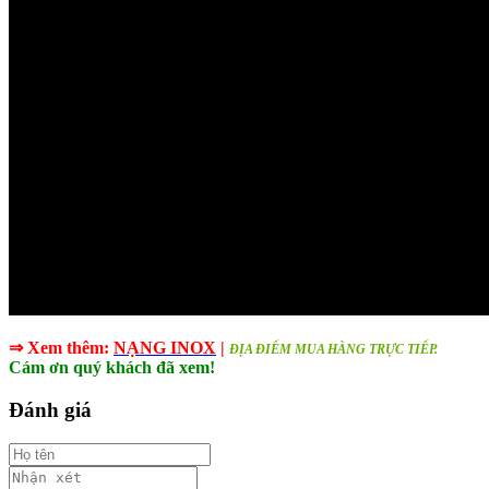
⇒ Xem thêm:
NẠNG INOX
|
ĐỊA ĐIỂM MUA HÀNG TRỰC TIẾP.
Cám ơn quý khách đã xem!
Đánh giá