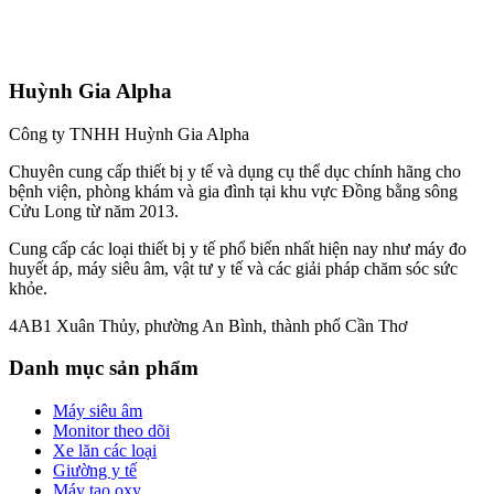
Huỳnh Gia Alpha
Công ty TNHH Huỳnh Gia Alpha
Chuyên cung cấp thiết bị y tế và dụng cụ thể dục chính hãng cho
bệnh viện, phòng khám và gia đình tại khu vực Đồng bằng sông
Cửu Long từ năm 2013.
Cung cấp các loại thiết bị y tế phổ biến nhất hiện nay như máy đo
huyết áp, máy siêu âm, vật tư y tế và các giải pháp chăm sóc sức
khỏe.
4AB1 Xuân Thủy, phường An Bình, thành phố Cần Thơ
Danh mục sản phẩm
Máy siêu âm
Monitor theo dõi
Xe lăn các loại
Giường y tế
Máy tạo oxy