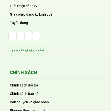
Giới thiệu công ty
Giấy phép đăng ký kinh doanh
Tuyển dụng
Facebook Huỳnh Gia Alpha
LinkedIn Huỳnh Gia Alpha
YouTube Huỳnh Gia Alpha
Twitter Huỳnh Gia Alpha
Xem tất cả sản phẩm
CHÍNH SÁCH
Chính sách đổi trả
Chính sách bảo hành
Vận chuyển và giao nhận
Phương thức thanh toán