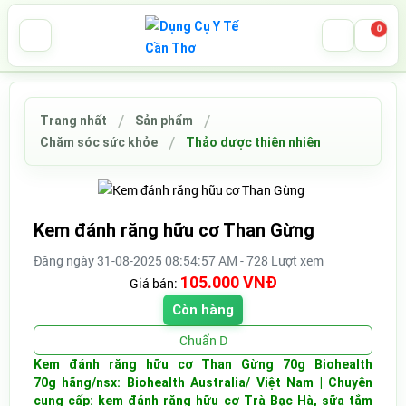
0
Trang nhất
Sản phẩm
Chăm sóc sức khỏe
Thảo dược thiên nhiên
Kem đánh răng hữu cơ Than Gừng
Đăng ngày 31-08-2025 08:54:57 AM - 728 Lượt xem
105.000 VNĐ
Giá bán:
Còn hàng
Chuẩn D
Kem đánh răng hữu cơ Than Gừng 70g Biohealth
70g hãng/nsx: Biohealth Australia/ Việt Nam | Chuyên
cung cấp: kem đánh răng hữu cơ Trà Bạc Hà, sữa tắm