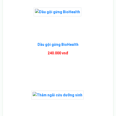
Dầu gội gừng BioHealth
240.000 vnđ