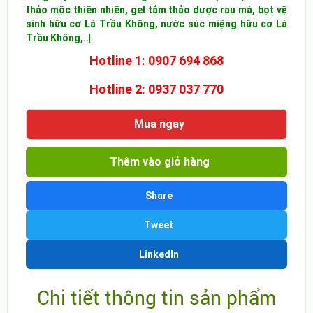
thảo mộc thiên nhiên, gel tắm thảo dược rau má, bọt vệ
sinh hữu cơ Lá Trầu Không, nước súc miệng hữu cơ Lá
Trầu Không,..|
Hotline 1: 0907 694 868
Hotline 2: 0937 037 770
Mua ngay
Thêm vào giỏ hàng
Share
Tweet
LinkedIn
Chi tiết thông tin sản phẩm