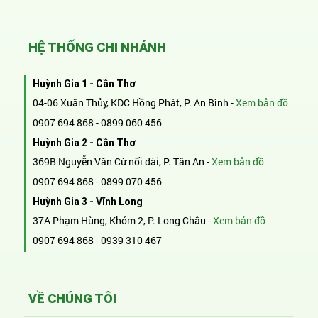
HỆ THỐNG CHI NHÁNH
Huỳnh Gia 1 - Cần Thơ
04-06 Xuân Thủy, KDC Hồng Phát, P. An Bình -
Xem bản đồ
0907 694 868
-
0899 060 456
Huỳnh Gia 2 - Cần Thơ
369B Nguyễn Văn Cừ nối dài, P. Tân An -
Xem bản đồ
0907 694 868
-
0899 070 456
Huỳnh Gia 3 - Vĩnh Long
37A Phạm Hùng, Khóm 2, P. Long Châu -
Xem bản đồ
0907 694 868
-
0939 310 467
VỀ CHÚNG TÔI