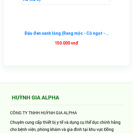
Đậu đen xanh lòng (Rang mộc - Cỏ ngọt -...
150.000 vnđ
HUỲNH GIA ALPHA
CÔNG TY TNHH HUỲNH GIA ALPHA
Chuyên cung cấp thiết bị y tế và dụng cụ thể dục chính hãng
cho bệnh viện, phòng khám và gia đình tại khu vực Đồng