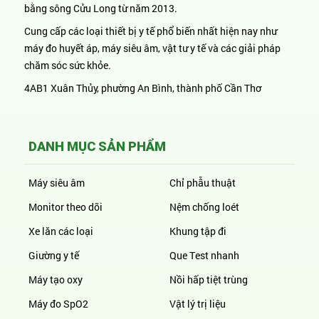
bằng sông Cửu Long từ năm 2013.
Cung cấp các loại thiết bị y tế phổ biến nhất hiện nay như
máy đo huyết áp, máy siêu âm, vật tư y tế và các giải pháp
chăm sóc sức khỏe.
4AB1 Xuân Thủy, phường An Bình, thành phố Cần Thơ
DANH MỤC SẢN PHẨM
Máy siêu âm
Chỉ phẫu thuật
Monitor theo dõi
Nệm chống loét
Xe lăn các loại
Khung tập đi
Giường y tế
Que Test nhanh
Máy tạo oxy
Nồi hấp tiệt trùng
Máy đo SpO2
Vật lý trị liệu