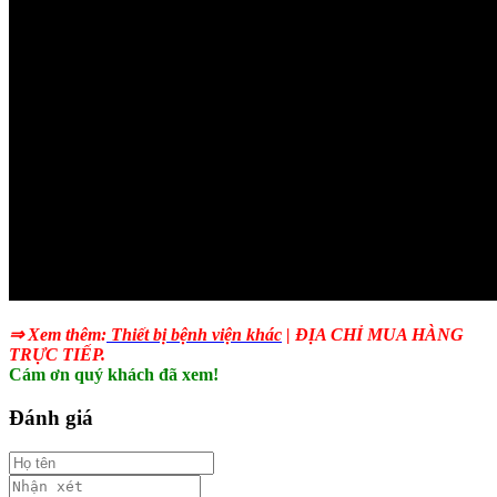
⇒ Xem thêm:
Thiết bị bệnh viện
khác
| ĐỊA CHỈ MUA HÀNG
TRỰC TIẾP.
Cám ơn quý khách đã xem!
Đánh giá