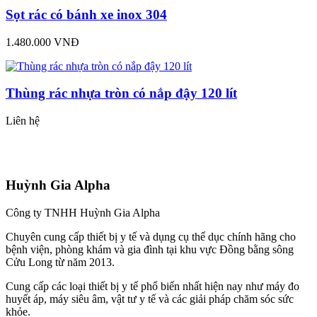
Sọt rác có bánh xe inox 304
1.480.000 VNĐ
Thùng rác nhựa tròn có nắp đậy 120 lít
Liên hệ
Huỳnh Gia Alpha
Công ty TNHH Huỳnh Gia Alpha
Chuyên cung cấp thiết bị y tế và dụng cụ thể dục chính hãng cho
bệnh viện, phòng khám và gia đình tại khu vực Đồng bằng sông
Cửu Long từ năm 2013.
Cung cấp các loại thiết bị y tế phổ biến nhất hiện nay như máy đo
huyết áp, máy siêu âm, vật tư y tế và các giải pháp chăm sóc sức
khỏe.