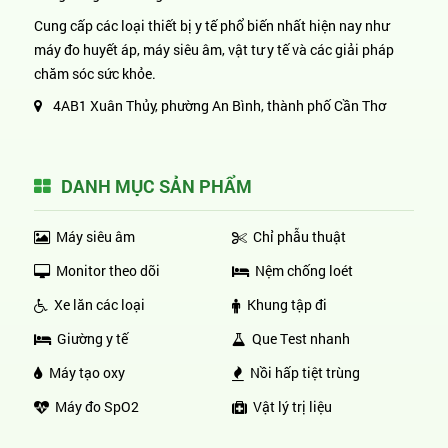
Cung cấp các loại thiết bị y tế phổ biến nhất hiện nay như
máy đo huyết áp, máy siêu âm, vật tư y tế và các giải pháp
chăm sóc sức khỏe.
4AB1 Xuân Thủy, phường An Bình, thành phố Cần Thơ
DANH MỤC SẢN PHẨM
Máy siêu âm
Chỉ phẫu thuật
Monitor theo dõi
Nệm chống loét
Xe lăn các loại
Khung tập đi
Giường y tế
Que Test nhanh
Máy tạo oxy
Nồi hấp tiệt trùng
Máy đo SpO2
Vật lý trị liệu