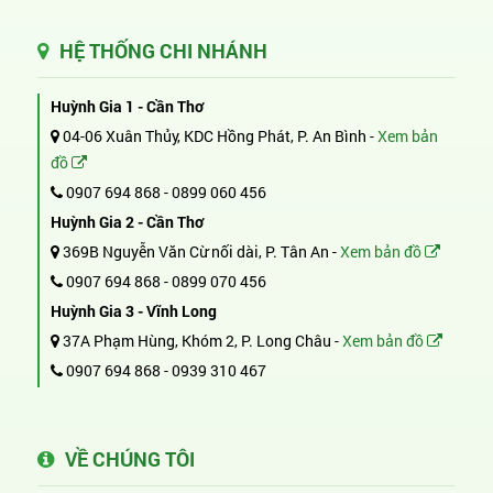
HỆ THỐNG CHI NHÁNH
Huỳnh Gia 1 - Cần Thơ
04-06 Xuân Thủy, KDC Hồng Phát, P. An Bình -
Xem bản
đồ
0907 694 868
-
0899 060 456
Huỳnh Gia 2 - Cần Thơ
369B Nguyễn Văn Cừ nối dài, P. Tân An -
Xem bản đồ
0907 694 868
-
0899 070 456
Huỳnh Gia 3 - Vĩnh Long
37A Phạm Hùng, Khóm 2, P. Long Châu -
Xem bản đồ
0907 694 868
-
0939 310 467
VỀ CHÚNG TÔI