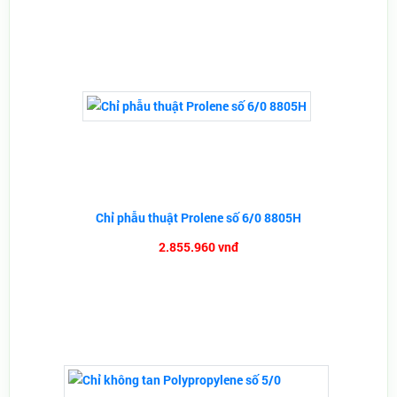
Chỉ phẫu thuật Prolene số 6/0 8805H
2.855.960 vnđ