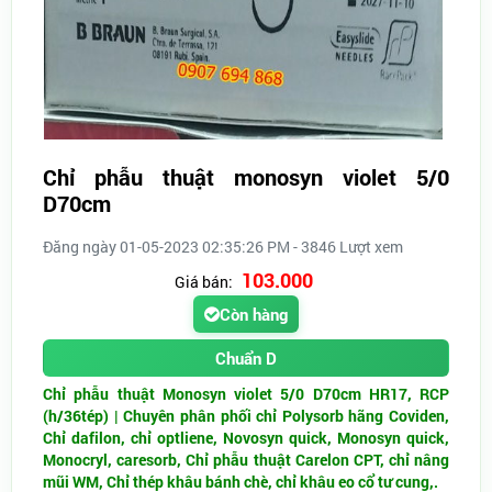
Chỉ phẫu thuật monosyn violet 5/0
D70cm
Đăng ngày 01-05-2023 02:35:26 PM - 3846 Lượt xem
103.000
Giá bán:
Còn hàng
Chuẩn D
Chỉ phẫu thuật Monosyn violet 5/0 D70cm HR17, RCP
(h/36tép) |
Chuyên phân phối chỉ Polysorb hãng Coviden,
Chỉ dafilon, chỉ optliene, Novosyn quick, Monosyn quick,
Monocryl, caresorb, Chỉ phẫu thuật Carelon CPT, chỉ nâng
mũi WM, Chỉ thép khâu bánh chè, chỉ khâu eo cổ tư cung,.