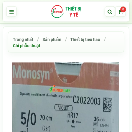
0
Trang nhất
Sản phẩm
Thiết bị tiêu hao
Chỉ phẫu thuật