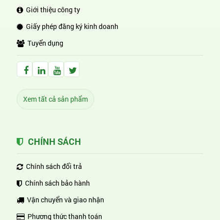
Giới thiệu công ty
Giấy phép đăng ký kinh doanh
Tuyển dụng
Facebook Huỳnh Gia Alpha
LinkedIn Huỳnh Gia Alpha
YouTube Huỳnh Gia Alpha
Twitter Huỳnh Gia Alpha
Xem tất cả sản phẩm
CHÍNH SÁCH
Chính sách đổi trả
Chính sách bảo hành
Vận chuyển và giao nhận
Phương thức thanh toán