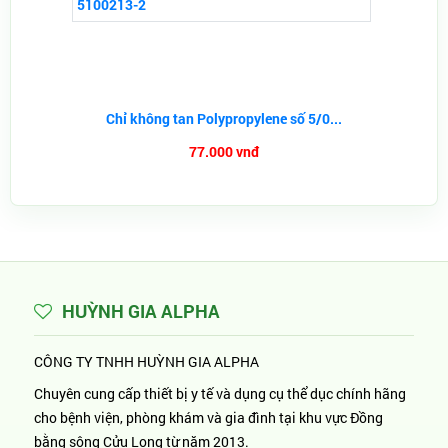
Chỉ không tan Polypropylene số 5/0...
77.000 vnđ
HUỲNH GIA ALPHA
CÔNG TY TNHH HUỲNH GIA ALPHA
Chuyên cung cấp thiết bị y tế và dụng cụ thể dục chính hãng
cho bệnh viện, phòng khám và gia đình tại khu vực Đồng
bằng sông Cửu Long từ năm 2013.