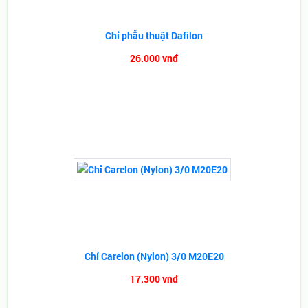
Chỉ phẫu thuật Dafilon
26.000 vnđ
Chỉ Carelon (Nylon) 3/0 M20E20
17.300 vnđ