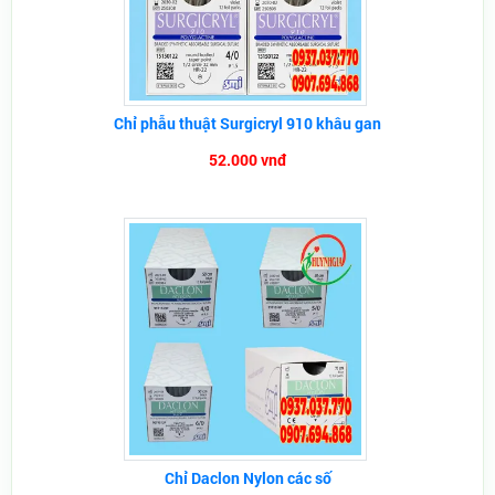
Chỉ phẫu thuật Surgicryl 910 khâu gan
52.000 vnđ
Chỉ Daclon Nylon các số