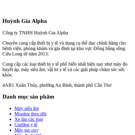
Huỳnh Gia Alpha
Công ty TNHH Huỳnh Gia Alpha
Chuyên cung cấp thiết bị y tế và dụng cụ thể dục chính hãng cho
bệnh viện, phòng khám và gia đình tại khu vực Đồng bằng sông
Cửu Long từ năm 2013.
Cung cấp các loại thiết bị y tế phổ biến nhất hiện nay như máy đo
huyết áp, máy siêu âm, vật tư y tế và các giải pháp chăm sóc sức
khỏe.
4AB1 Xuân Thủy, phường An Bình, thành phố Cần Thơ
Danh mục sản phẩm
Máy siêu âm
Monitor theo dõi
Xe lăn các loại
Giường y tế
Máy tạo oxy