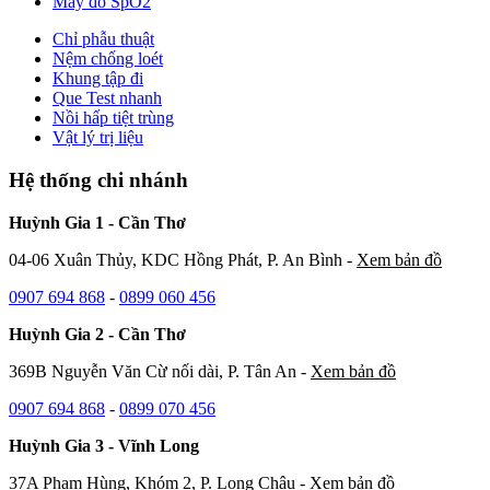
Máy đo SpO2
Chỉ phẫu thuật
Nệm chống loét
Khung tập đi
Que Test nhanh
Nồi hấp tiệt trùng
Vật lý trị liệu
Hệ thống chi nhánh
Huỳnh Gia 1 - Cần Thơ
04-06 Xuân Thủy, KDC Hồng Phát, P. An Bình -
Xem bản đồ
0907 694 868
-
0899 060 456
Huỳnh Gia 2 - Cần Thơ
369B Nguyễn Văn Cừ nối dài, P. Tân An -
Xem bản đồ
0907 694 868
-
0899 070 456
Huỳnh Gia 3 - Vĩnh Long
37A Phạm Hùng, Khóm 2, P. Long Châu -
Xem bản đồ