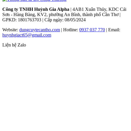
Công ty TNHH Huỳnh Gia Alpha
| 4AB1 Xuân Thủy, KDC Cái
Sơn - Hàng Bàng, KV2, phường An Bình, thành phố Cần Thơ |
GPKD: 1801763703 | Cấp ngày: 08/05/2024
Website:
dungcuytecantho.com
| Hotline:
0937 037 770
| Email:
huynhgiact65@gmail.com
Liện hệ Zalo