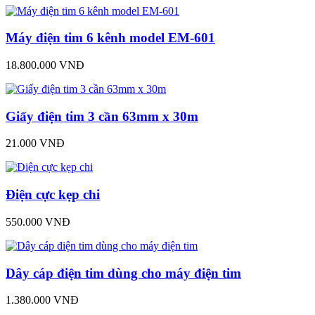
Máy điện tim 6 kênh model EM-601
18.800.000 VNĐ
Giấy điện tim 3 cần 63mm x 30m
21.000 VNĐ
Điện cực kẹp chi
550.000 VNĐ
Dây cáp điện tim dùng cho máy điện tim
1.380.000 VNĐ