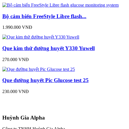
Bộ cảm biến FreeStyle Libre flash...
1.990.000 VNĐ
Que kim thử đường huyết Y330 Yuwell
270.000 VNĐ
Que đường huyết Pic Glucose test 25
230.000 VNĐ
Huỳnh Gia Alpha
Công ty TNHH Huỳnh Gia Alpha