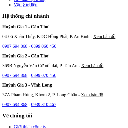
Vật lý trị liệu
Hệ thống chi nhánh
Huỳnh Gia 1 - Cần Thơ
04-06 Xuân Thủy, KDC Hồng Phát, P. An Bình -
Xem bản đồ
0907 694 868
-
0899 060 456
Huỳnh Gia 2 - Cần Thơ
369B Nguyễn Văn Cừ nối dài, P. Tân An -
Xem bản đồ
0907 694 868
-
0899 070 456
Huỳnh Gia 3 - Vĩnh Long
37A Phạm Hùng, Khóm 2, P. Long Châu -
Xem bản đồ
0907 694 868
-
0939 310 467
Về chúng tôi
Giới thiệu công ty