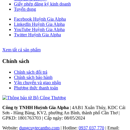
Giấy phép đăng ký kinh doanh
Tuyển dụng
Facebook Huỳnh Gia Alpha
LinkedIn Huỳnh Gia Alpha
YouTube Huỳnh Gia Alpha
Twitter Huỳnh Gia Alpha
Xem tất cả sản phẩm
Chính sách
Chính sách đổi trả
Chính sách bảo hành
Vận chuyển và giao nhận
Phương thức thanh toán
Công ty TNHH Huỳnh Gia Alpha
| 4AB1 Xuân Thủy, KDC Cái
Sơn - Hàng Bàng, KV2, phường An Bình, thành phố Cần Thơ |
GPKD: 1801763703 | Cấp ngày: 08/05/2024
Website:
dungcuytecantho.com
| Hotline:
0937 037 770
| Email: