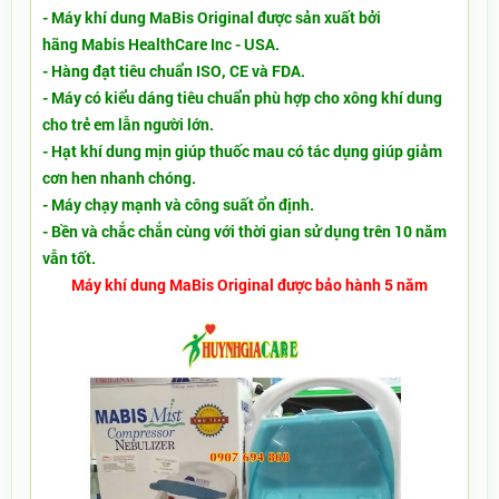
- Máy khí dung MaBis Original được sản xuất bởi
hãng
Mabis HealthCare Inc - USA.
- Hàng đạt tiêu chuẩn ISO, CE và FDA.
- Máy có kiểu dáng tiêu chuẩn phù hợp cho xông khí dung
cho trẻ em lẫn người lớn.
- Hạt khí dung mịn giúp thuốc mau có tác dụng giúp giảm
cơn hen nhanh chóng.
- Máy chạy mạnh và công suất ổn định.
- Bền và chắc chắn cùng với thời gian sử dụng trên 10 năm
vẫn tốt.
Máy khí dung MaBis Original được bảo hành 5 năm