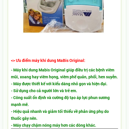
<> Ưu điểm máy khí dung MaBis Original:
- Máy khí dung Mabis Original giúp điều trị các bệnh viêm
mũi, xoang hay viêm họng, viêm phế quản, phổi, hen suyễn.
- Máy được thiết kế với kiểu dáng nhỏ gọn và hiện đại.
- Sử dụng cho cả người lớn và trẻ em.
- Công suất ổn định và cường độ tạo áp lực phun sương
mạnh mẽ.
- Hiệu quả nhanh và giảm tối thiểu về phản ứng phụ do
thuốc gây nên.
- Máy chạy chậm nóng máy hơn các dòng khác.