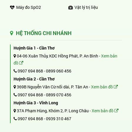
Máy đo SpO2
Vật lý trị liệu
HỆ THỐNG CHI NHÁNH
Huỳnh Gia 1 - Cần Thơ
04-06 Xuân Thủy, KDC Hồng Phát, P. An Bình -
Xem bản
đồ
0907 694 868
-
0899 060 456
Huỳnh Gia 2 - Cần Thơ
369B Nguyễn Văn Cừ nối dài, P. Tân An -
Xem bản đồ
0907 694 868
-
0899 070 456
Huỳnh Gia 3 - Vĩnh Long
37A Phạm Hùng, Khóm 2, P. Long Châu -
Xem bản đồ
0907 694 868
-
0939 310 467