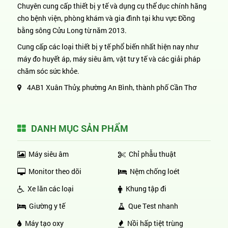
Chuyên cung cấp thiết bị y tế và dụng cụ thể dục chính hãng
cho bệnh viện, phòng khám và gia đình tại khu vực Đồng
bằng sông Cửu Long từ năm 2013.
Cung cấp các loại thiết bị y tế phổ biến nhất hiện nay như
máy đo huyết áp, máy siêu âm, vật tư y tế và các giải pháp
chăm sóc sức khỏe.
4AB1 Xuân Thủy, phường An Bình, thành phố Cần Thơ
DANH MỤC SẢN PHẨM
Máy siêu âm
Chỉ phẫu thuật
Monitor theo dõi
Nệm chống loét
Xe lăn các loại
Khung tập đi
Giường y tế
Que Test nhanh
Máy tạo oxy
Nồi hấp tiệt trùng