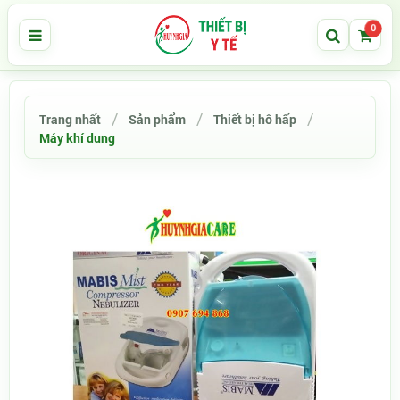
0
Trang nhất
Sản phẩm
Thiết bị hô hấp
Máy khí dung