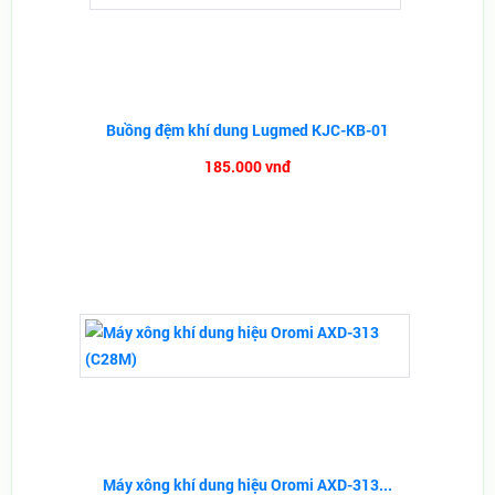
Buồng đệm khí dung Lugmed KJC-KB-01
185.000 vnđ
Máy xông khí dung hiệu Oromi AXD-313...