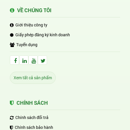
VỀ CHÚNG TÔI
Giới thiệu công ty
Giấy phép đăng ký kinh doanh
Tuyển dụng
Facebook Huỳnh Gia Alpha
LinkedIn Huỳnh Gia Alpha
YouTube Huỳnh Gia Alpha
Twitter Huỳnh Gia Alpha
Xem tất cả sản phẩm
CHÍNH SÁCH
Chính sách đổi trả
Chính sách bảo hành