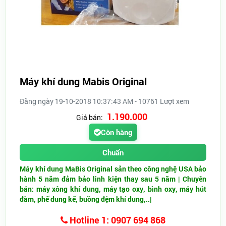
Máy khí dung Mabis Original
Đăng ngày 19-10-2018 10:37:43 AM - 10761 Lượt xem
1.190.000
Giá bán:
Còn hàng
Chuẩn
Máy khí dung MaBis Original sản theo công nghệ USA bảo
hành 5 năm đảm bảo linh kiện thay sau 5 năm |
Chuyên
bán: máy xông khí dung, máy tạo oxy, bình oxy, máy hút
đàm, phế dung kế, buồng đệm khí dung,..|
Hotline 1: 0907 694 868