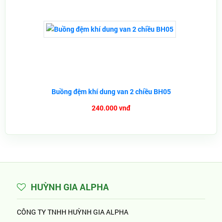
Buồng đệm khí dung van 2 chiều BH05
240.000 vnđ
HUỲNH GIA ALPHA
CÔNG TY TNHH HUỲNH GIA ALPHA