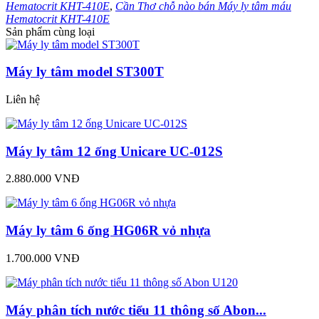
Hematocrit KHT-410E
,
Cần Thơ chỗ nào bán Máy ly tâm máu
Hematocrit KHT-410E
Sản phẩm cùng loại
Máy ly tâm model ST300T
Liên hệ
Máy ly tâm 12 ống Unicare UC-012S
2.880.000 VNĐ
Máy ly tâm 6 ống HG06R vỏ nhựa
1.700.000 VNĐ
Máy phân tích nước tiểu 11 thông số Abon...