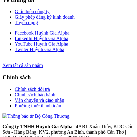
Giới thiệu công ty
Giấy phép đăng ký kinh doanh
Tuyển dụng
Facebook Huỳnh Gia Alpha
LinkedIn Huỳnh Gia Alpha
YouTube Huỳnh Gia Alpha
Twitter Huỳnh Gia Alpha
Xem tất cả sản phẩm
Chính sách
Chính sách đổi trả
Chính sách bảo hành
Vận chuyển và giao nhận
Phương thức thanh toán
Công ty TNHH Huỳnh Gia Alpha
| 4AB1 Xuân Thủy, KDC Cái
Sơn - Hàng Bàng, KV2, phường An Bình, thành phố Cần Thơ |