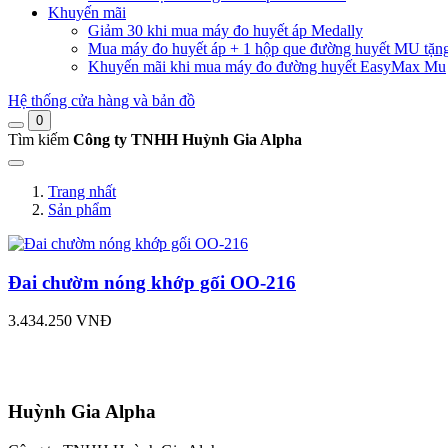
Khuyến mãi
Giảm 30 khi mua máy đo huyết áp Medally
Mua máy đo huyết áp + 1 hộp que đường huyết MU tặn
Khuyến mãi khi mua máy đo đường huyết EasyMax Mu
Hệ thống cửa hàng và bản đồ
0
Tìm kiếm
Công ty TNHH Huỳnh Gia Alpha
Trang nhất
Sản phẩm
Đai chườm nóng khớp gối OO-216
3.434.250 VNĐ
Huỳnh Gia Alpha