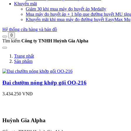
Khuyến mãi
Giảm 30 khi mua máy đo huyết áp Medally
Mua máy đo huyết áp + 1 hộp que đường huyết MU tặn
Khuyến mãi khi mua máy đo đường huyết EasyMax Mu
Hệ thống cửa hàng và bản đồ
0
Tìm kiếm
Công ty TNHH Huỳnh Gia Alpha
Trang nhất
Sản phẩm
Đai chườm nóng khớp gối OO-216
3.434.250 VNĐ
Huỳnh Gia Alpha