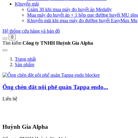
Khuyến mãi
Giảm 30 khi mua máy đo huyết áp Medally
Mua máy đo huyết áp + 1 hộp que đường huyết MU tặn
Khuyến mãi khi mua máy đo đường huyết EasyMax Mu
Hệ thống cửa hàng và bản đồ
0
Tìm kiếm
Công ty TNHH Huỳnh Gia Alpha
Trang nhất
Sản phẩm
Ống chèn đặt nội phế quản Tappa endo...
Liên hệ
Huỳnh Gia Alpha