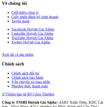
Về chúng tôi
Giới thiệu công ty
Giấy phép đăng ký kinh doanh
Tuyển dụng
Facebook Huỳnh Gia Alpha
LinkedIn Huỳnh Gia Alpha
YouTube Huỳnh Gia Alpha
Twitter Huỳnh Gia Alpha
Xem tất cả sản phẩm
Chính sách
Chính sách đổi trả
Chính sách bảo hành
Vận chuyển và giao nhận
Phương thức thanh toán
Công ty TNHH Huỳnh Gia Alpha
| 4AB1 Xuân Thủy, KDC Cái
Sơn - Hàng Bàng, KV2, phường An Bình, thành phố Cần Thơ |