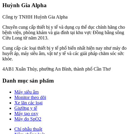
Huỳnh Gia Alpha
Công ty TNHH Huỳnh Gia Alpha
Chuyên cung cấp thiết bị y tế và dụng cụ thể dục chính hãng cho
bệnh viện, phòng khám và gia đình tại khu vực Đồng bằng sông
Cửu Long từ năm 2013.
Cung cấp các loại thiết bị y tế phổ biến nhất hiện nay như máy đo
huyết áp, máy siêu âm, vật tư y tế và các giải pháp chăm sóc sức
khỏe.
4AB1 Xuân Thủy, phường An Bình, thành phố Cần Thơ
Danh mục sản phẩm
Máy siêu âm
Monitor theo dõi
Xe lăn các loại
Giường y tế
Máy tạo oxy
Máy đo SpO2
Chỉ phẫu thuật