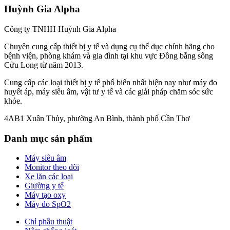
Huỳnh Gia Alpha
Công ty TNHH Huỳnh Gia Alpha
Chuyên cung cấp thiết bị y tế và dụng cụ thể dục chính hãng cho
bệnh viện, phòng khám và gia đình tại khu vực Đồng bằng sông
Cửu Long từ năm 2013.
Cung cấp các loại thiết bị y tế phổ biến nhất hiện nay như máy đo
huyết áp, máy siêu âm, vật tư y tế và các giải pháp chăm sóc sức
khỏe.
4AB1 Xuân Thủy, phường An Bình, thành phố Cần Thơ
Danh mục sản phẩm
Máy siêu âm
Monitor theo dõi
Xe lăn các loại
Giường y tế
Máy tạo oxy
Máy đo SpO2
Chỉ phẫu thuật