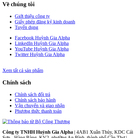
Về chúng tôi
Giới thiệu công ty
Giấy phép đăng ký kinh doanh
Tuyển dụng
Facebook Huỳnh Gia Alpha
LinkedIn Huỳnh Gia Alpha
YouTube Huỳnh Gia Alpha
Twitter Huỳnh Gia Alpha
Xem tất cả sản phẩm
Chính sách
Chính sách đổi trả
Chính sách bảo hành
Vận chuyển và giao nhận
Phương thức thanh toán
Công ty TNHH Huỳnh Gia Alpha
| 4AB1 Xuân Thủy, KDC Cái
Sơn - Hàng Bàng, KV2, phường An Bình, thành phố Cần Thơ |