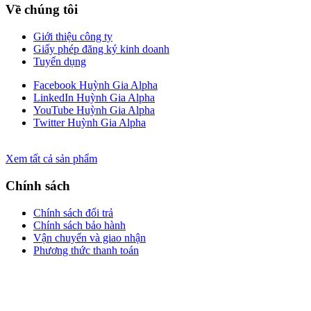
Về chúng tôi
Giới thiệu công ty
Giấy phép đăng ký kinh doanh
Tuyển dụng
Facebook Huỳnh Gia Alpha
LinkedIn Huỳnh Gia Alpha
YouTube Huỳnh Gia Alpha
Twitter Huỳnh Gia Alpha
Xem tất cả sản phẩm
Chính sách
Chính sách đổi trả
Chính sách bảo hành
Vận chuyển và giao nhận
Phương thức thanh toán