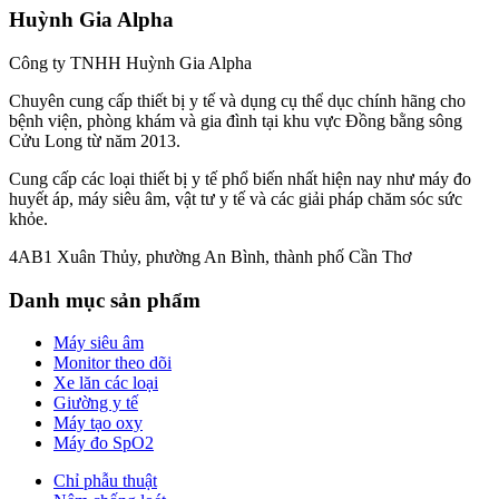
Huỳnh Gia Alpha
Công ty TNHH Huỳnh Gia Alpha
Chuyên cung cấp thiết bị y tế và dụng cụ thể dục chính hãng cho
bệnh viện, phòng khám và gia đình tại khu vực Đồng bằng sông
Cửu Long từ năm 2013.
Cung cấp các loại thiết bị y tế phổ biến nhất hiện nay như máy đo
huyết áp, máy siêu âm, vật tư y tế và các giải pháp chăm sóc sức
khỏe.
4AB1 Xuân Thủy, phường An Bình, thành phố Cần Thơ
Danh mục sản phẩm
Máy siêu âm
Monitor theo dõi
Xe lăn các loại
Giường y tế
Máy tạo oxy
Máy đo SpO2
Chỉ phẫu thuật