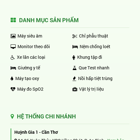
DANH MỤC SẢN PHẨM
Máy siêu âm
Chỉ phẫu thuật
Monitor theo dõi
Nệm chống loét
Xe lăn các loại
Khung tập đi
Giường y tế
Que Test nhanh
Máy tạo oxy
Nồi hấp tiệt trùng
Máy đo SpO2
Vật lý trị liệu
HỆ THỐNG CHI NHÁNH
Huỳnh Gia 1 - Cần Thơ