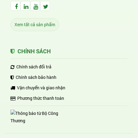
Facebook Huỳnh Gia Alpha
LinkedIn Huỳnh Gia Alpha
YouTube Huỳnh Gia Alpha
Twitter Huỳnh Gia Alpha
Xem tất cả sản phẩm
CHÍNH SÁCH
Chính sách đổi trả
Chính sách bảo hành
Vận chuyển và giao nhận
Phương thức thanh toán