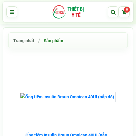
0
Trang nhất
Sản phẩm
Ống tiêm Insulin Braun Omnican 40UI (nắp...