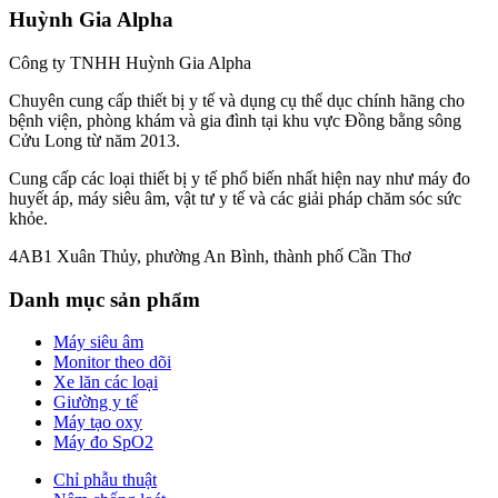
Huỳnh Gia Alpha
Công ty TNHH Huỳnh Gia Alpha
Chuyên cung cấp thiết bị y tế và dụng cụ thể dục chính hãng cho
bệnh viện, phòng khám và gia đình tại khu vực Đồng bằng sông
Cửu Long từ năm 2013.
Cung cấp các loại thiết bị y tế phổ biến nhất hiện nay như máy đo
huyết áp, máy siêu âm, vật tư y tế và các giải pháp chăm sóc sức
khỏe.
4AB1 Xuân Thủy, phường An Bình, thành phố Cần Thơ
Danh mục sản phẩm
Máy siêu âm
Monitor theo dõi
Xe lăn các loại
Giường y tế
Máy tạo oxy
Máy đo SpO2
Chỉ phẫu thuật