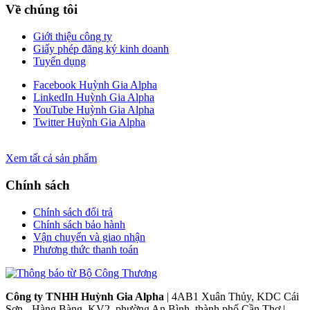
Về chúng tôi
Giới thiệu công ty
Giấy phép đăng ký kinh doanh
Tuyển dụng
Facebook Huỳnh Gia Alpha
LinkedIn Huỳnh Gia Alpha
YouTube Huỳnh Gia Alpha
Twitter Huỳnh Gia Alpha
Xem tất cả sản phẩm
Chính sách
Chính sách đổi trả
Chính sách bảo hành
Vận chuyển và giao nhận
Phương thức thanh toán
Công ty TNHH Huỳnh Gia Alpha
| 4AB1 Xuân Thủy, KDC Cái
Sơn - Hàng Bàng, KV2, phường An Bình, thành phố Cần Thơ |