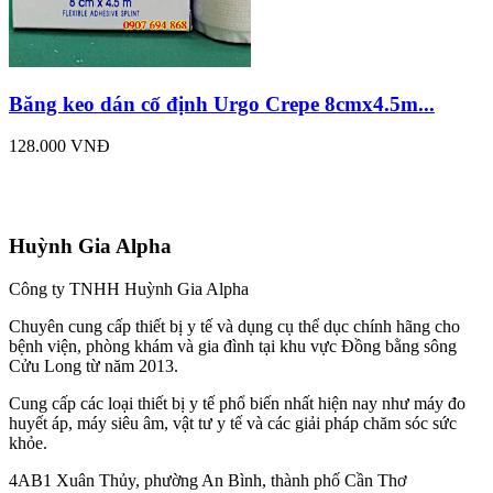
Băng keo dán cố định Urgo Crepe 8cmx4.5m...
128.000 VNĐ
Huỳnh Gia Alpha
Công ty TNHH Huỳnh Gia Alpha
Chuyên cung cấp thiết bị y tế và dụng cụ thể dục chính hãng cho
bệnh viện, phòng khám và gia đình tại khu vực Đồng bằng sông
Cửu Long từ năm 2013.
Cung cấp các loại thiết bị y tế phổ biến nhất hiện nay như máy đo
huyết áp, máy siêu âm, vật tư y tế và các giải pháp chăm sóc sức
khỏe.
4AB1 Xuân Thủy, phường An Bình, thành phố Cần Thơ