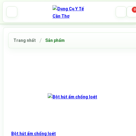
0
Trang nhất
Sản phẩm
Bột hút ẩm chống loét