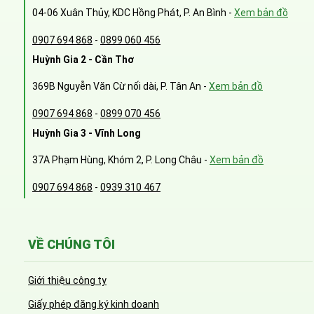
04-06 Xuân Thủy, KDC Hồng Phát, P. An Bình -
Xem bản đồ
0907 694 868
-
0899 060 456
Huỳnh Gia 2 - Cần Thơ
369B Nguyễn Văn Cừ nối dài, P. Tân An -
Xem bản đồ
0907 694 868
-
0899 070 456
Huỳnh Gia 3 - Vĩnh Long
37A Phạm Hùng, Khóm 2, P. Long Châu -
Xem bản đồ
0907 694 868
-
0939 310 467
VỀ CHÚNG TÔI
Giới thiệu công ty
Giấy phép đăng ký kinh doanh