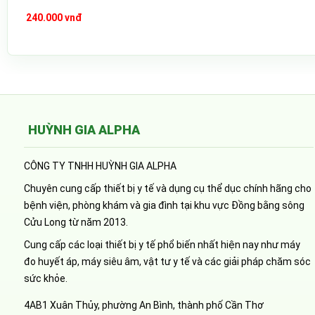
240.000 vnđ
HUỲNH GIA ALPHA
CÔNG TY TNHH HUỲNH GIA ALPHA
Chuyên cung cấp thiết bị y tế và dụng cụ thể dục chính hãng cho
bệnh viện, phòng khám và gia đình tại khu vực Đồng bằng sông
Cửu Long từ năm 2013.
Cung cấp các loại thiết bị y tế phổ biến nhất hiện nay như máy
đo huyết áp, máy siêu âm, vật tư y tế và các giải pháp chăm sóc
sức khỏe.
4AB1 Xuân Thủy, phường An Bình, thành phố Cần Thơ