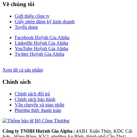
Về chúng tôi
Giới thiệu công ty
Giấy phép đăng ký kinh doanh
Tuyển dụng
Facebook Huỳnh Gia Alpha
LinkedIn Huỳnh Gia Alpha
YouTube Huỳnh Gia Alpha
Twitter Huỳnh Gia Alpha
Xem tất cả sản phẩm
Chính sách
Chính sách đổi trả
Chính sách bảo hành
Vận chuyển và giao nhận
Phương thức thanh toán
Công ty TNHH Huỳnh Gia Alpha
| 4AB1 Xuân Thủy, KDC Cái
Sơn - Hàng Bàng, KV2, phường An Bình, thành phố Cần Thơ |