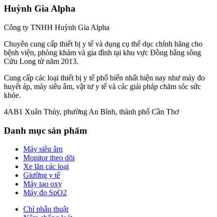
Huỳnh Gia Alpha
Công ty TNHH Huỳnh Gia Alpha
Chuyên cung cấp thiết bị y tế và dụng cụ thể dục chính hãng cho
bệnh viện, phòng khám và gia đình tại khu vực Đồng bằng sông
Cửu Long từ năm 2013.
Cung cấp các loại thiết bị y tế phổ biến nhất hiện nay như máy đo
huyết áp, máy siêu âm, vật tư y tế và các giải pháp chăm sóc sức
khỏe.
4AB1 Xuân Thủy, phường An Bình, thành phố Cần Thơ
Danh mục sản phẩm
Máy siêu âm
Monitor theo dõi
Xe lăn các loại
Giường y tế
Máy tạo oxy
Máy đo SpO2
Chỉ phẫu thuật