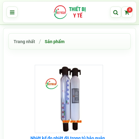
0
Trang nhất
Sản phẩm
Nhiệt kế đo nhiệt độ trong tủ bảo quản...