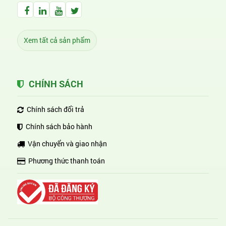
Facebook Huỳnh Gia Alpha
LinkedIn Huỳnh Gia Alpha
YouTube Huỳnh Gia Alpha
Twitter Huỳnh Gia Alpha
Xem tất cả sản phẩm
CHÍNH SÁCH
Chính sách đổi trả
Chính sách bảo hành
Vận chuyển và giao nhận
Phương thức thanh toán