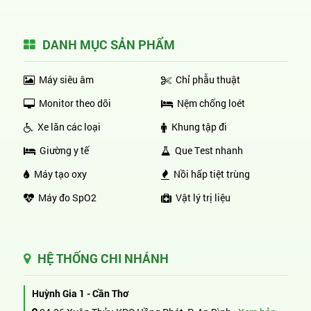
DANH MỤC SẢN PHẨM
Máy siêu âm
Chỉ phẫu thuật
Monitor theo dõi
Nệm chống loét
Xe lăn các loại
Khung tập đi
Giường y tế
Que Test nhanh
Máy tạo oxy
Nồi hấp tiệt trùng
Máy đo SpO2
Vật lý trị liệu
HỆ THỐNG CHI NHÁNH
Huỳnh Gia 1 - Cần Thơ